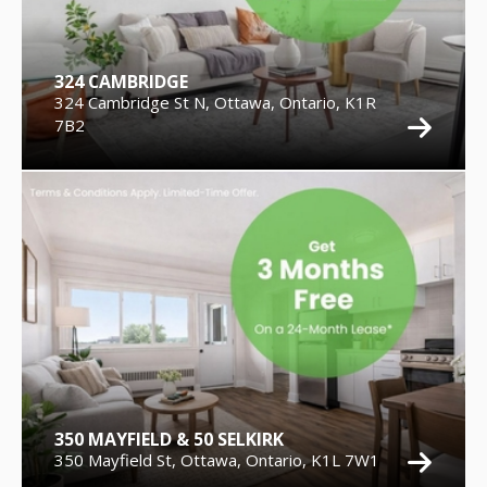
324 CAMBRIDGE
324 Cambridge St N, Ottawa, Ontario, K1R
7B2
350 MAYFIELD & 50 SELKIRK
350 Mayfield St, Ottawa, Ontario, K1L 7W1