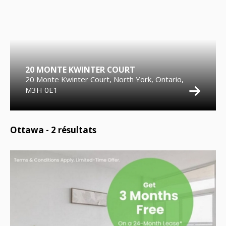
20 MONTE KWINTER COURT
20 Monte Kwinter Court, North York, Ontario,
M3H 0E1
Ottawa -
2
résultats