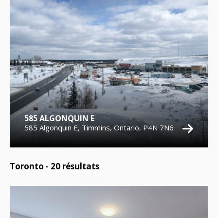
585 ALGONQUIN E
585 Algonquin E, Timmins, Ontario, P4N 7N6
Toronto -
20
résultats