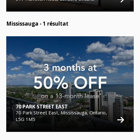
Mississauga -
1
résultat
70 PARK STREET EAST
70 Park Street East, Mississauga, Ontario,
L5G 1M5