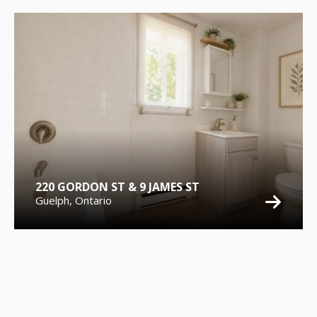
220 GORDON ST & 9 JAMES ST
Guelph, Ontario