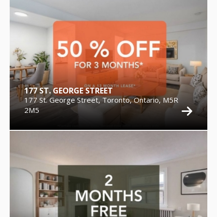
177 ST. GEORGE STREET
177 St. George Street, Toronto, Ontario, M5R
2M5