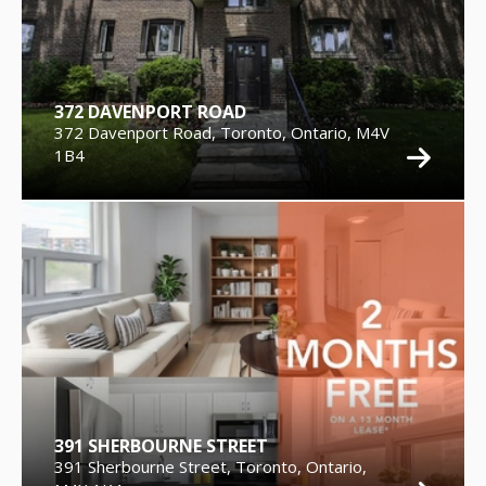
372 DAVENPORT ROAD
372 Davenport Road, Toronto, Ontario, M4V
1B4
391 SHERBOURNE STREET
391 Sherbourne Street, Toronto, Ontario,