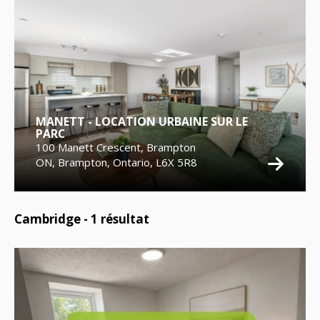
MANETT - LOCATION URBAINE SUR LE
PARC
100 Manett Crescent, Brampton
ON, Brampton, Ontario, L6X 5R8
Cambridge -
1
résultat