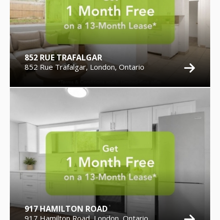
852 RUE TRAFALGAR
852 Rue Trafalgar, London, Ontario
917 HAMILTON ROAD
917 Hamilton Road, London, Ontario