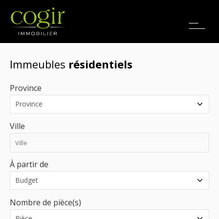
Emplois
EN
Immeubles
résidentiels
Province
Ville
À partir de
Nombre de pièce(s)