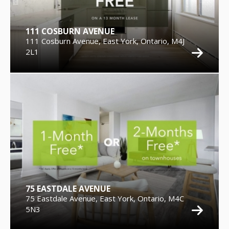
111 COSBURN AVENUE
111 Cosburn Avenue, East York, Ontario, M4J
2L1
75 EASTDALE AVENUE
75 Eastdale Avenue, East York, Ontario, M4C
5N3