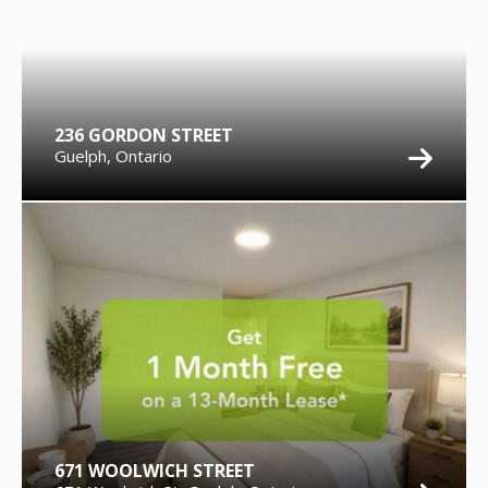
236 GORDON STREET
Guelph, Ontario
671 WOOLWICH STREET