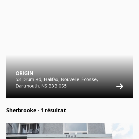
ORIGIN
53 Drum Rd, Halifax, Nouvelle-Écosse,
Dartmouth, NS B3B 0S5
Sherbrooke -
1
résultat