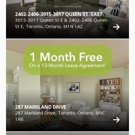
2402-2406-3015-3017 QUEEN ST. EAST
3015-3017 Queen St E & 2402-2406 Queen
St E, Toronto, Ontario, M1N 1A2
287 MARKLAND DRIVE
287 Markland Drive, Toronto, Ontario, M9C
1R6