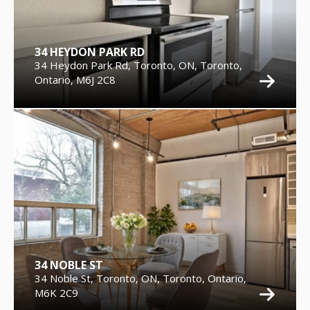
34 HEYDON PARK RD
34 Heydon Park Rd, Toronto, ON, Toronto,
Ontario, M6J 2C8
34 NOBLE ST
34 Noble St, Toronto, ON, Toronto, Ontario,
M6K 2C9