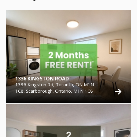
1336 KINGSTON ROAD
1336 Kingston Rd, Toronto, ON M1N
1C8, Scarborough, Ontario, M1N 1C8