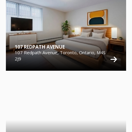
107 REDPATH AVENUE
107 Redpath Avenue, Toronto, Ontario, M4S
2J9