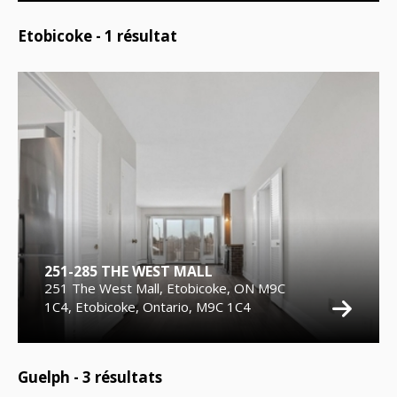
Etobicoke -
1
résultat
251-285 THE WEST MALL
251 The West Mall, Etobicoke, ON M9C
1C4, Etobicoke, Ontario, M9C 1C4
Guelph -
3
résultats