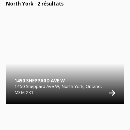
North York -
2
résultats
1450 SHEPPARD AVE W
1450 Sheppard Ave W, North York, Ontario,
M3M 2X1