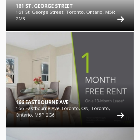
161 ST. GEORGE STREET
161 St. George Street, Toronto, Ontario, M5R
2M3
166 EASTBOURNE AVE
166 Eastbourne Ave Toronto, ON, Toronto,
Ontario, M5P 2G6