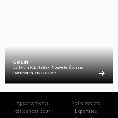
ORIGIN
53 Drum Rd, Halifax, Nouvelle-Écosse,
Dartmouth, NS B3B 0S5
Appartements
Notre société
Résidences pour
Expertises