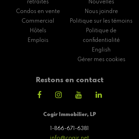
retraités
Nouvelles
Condos en vente
Nous joindre
Commercial
Politique sur les témoins
Hôtels
Politique de
Emplois
confidentialité
English
Gérer mes cookies
Restons en contact
Cogir Immobilier, LP
1-866-671-6381
info@cogir.net