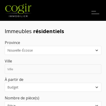
Emplois
EN
Immeubles
résidentiels
Province
Ville
À partir de
Nombre de pièce(s)