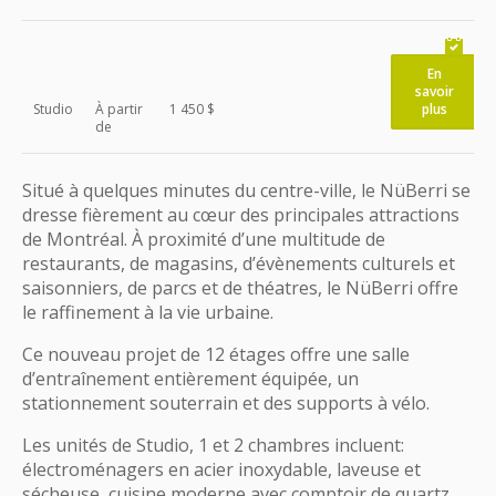
En
savoir
Studio
À partir
1 450 $
plus
de
Situé à quelques minutes du centre-ville, le NüBerri se
dresse fièrement au cœur des principales attractions
de Montréal. À proximité d’une multitude de
restaurants, de magasins, d’évènements culturels et
saisonniers, de parcs et de théatres, le NüBerri offre
le raffinement à la vie urbaine.
Ce nouveau projet de 12 étages offre une salle
d’entraînement entièrement équipée, un
stationnement souterrain et des supports à vélo.
Les unités de Studio, 1 et 2 chambres incluent:
électroménagers en acier inoxydable, laveuse et
sécheuse, cuisine moderne avec comptoir de quartz,