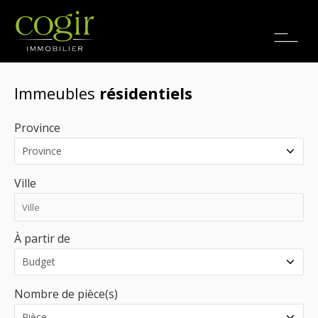
Emplois
EN
Immeubles
résidentiels
Province
Ville
À partir de
Nombre de pièce(s)