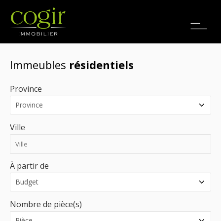
Emplois
EN
Immeubles
résidentiels
Province
Ville
À partir de
Nombre de pièce(s)