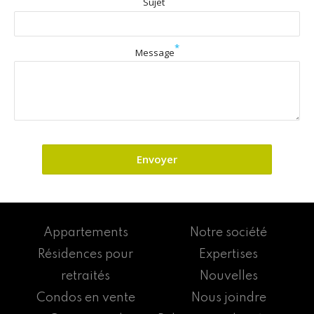
Sujet
*
Message
Appartements
Notre société
Résidences pour
Expertises
retraités
Nouvelles
Condos en vente
Nous joindre