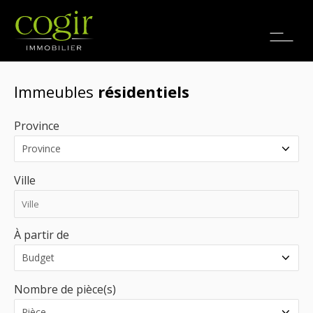
Emplois
EN
Immeubles
résidentiels
Province
Ville
À partir de
Nombre de pièce(s)