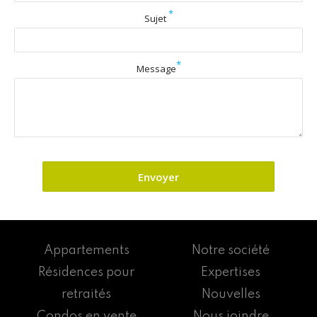
*
Sujet
*
Message
Appartements
Notre société
Résidences pour
Expertises
retraités
Nouvelles
Condos en vente
Nous joindre