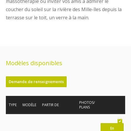
massothérapie ou inviter vos amis à admirer le
coucher du soleil sur la rivière des Mille-îles depuis la
terrasse sur le toit, un verre à la main.
Modèles disponibles
Demande de renseignements
PHOTOS/
TYPE
MODÈLE
PARTIR DE
PLANS
En