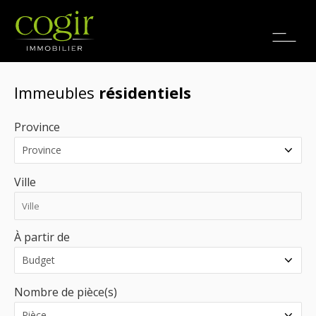
Emplois
EN
Immeubles
résidentiels
Province
Ville
À partir de
Nombre de pièce(s)