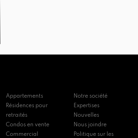
Appartements
Notre société
Résidences pour
Expertises
retraités
Nouvelles
Condos en vente
Nous joindre
Commercial
Politique sur les