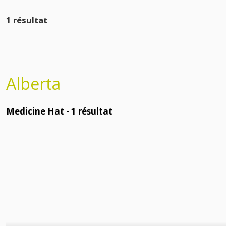
1 résultat
Alberta
Medicine Hat -
1
résultat