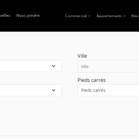
velles
Nous joindre
Commercial
Appartements
Rési
Ville
Pieds carrés