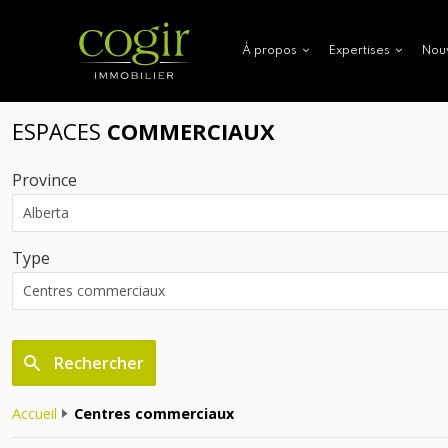
Nou
À propos
Expertises
ESPACES
COMMERCIAUX
Province
Type
Rechercher
Accueil
Centres commerciaux