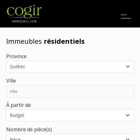
Emplois
EN
Immeubles
résidentiels
Province
Ville
À partir de
Nombre de pièce(s)