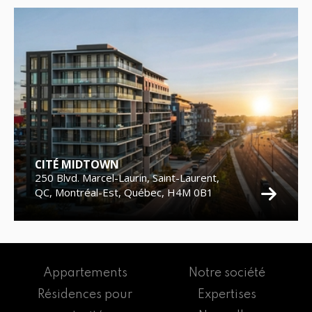
CITÉ MIDTOWN
250 Blvd. Marcel-Laurin, Saint-Laurent,
QC, Montréal-Est, Québec, H4M 0B1
Appartements
Notre société
Résidences pour
Expertises