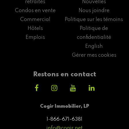
retraités
Nouvelles
Condos en vente
Nous joindre
Commercial
Politique sur les témoins
Hôtels
Politique de
Emplois
confidentialité
English
Gérer mes cookies
Restons en contact
Cogir Immobilier, LP
1-866-671-6381
info@cogir.net