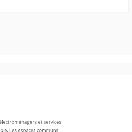
électroménagers et services
euble. Les espaces communs