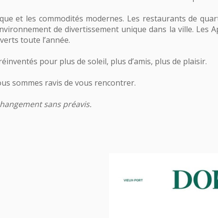
que et les commodités modernes. Les restaurants de quartier
environnement de divertissement unique dans la ville. Les
uverts toute l’année.
nventés pour plus de soleil, plus d’amis, plus de plaisir.
ous sommes ravis de vous rencontrer.
à changement sans préavis.