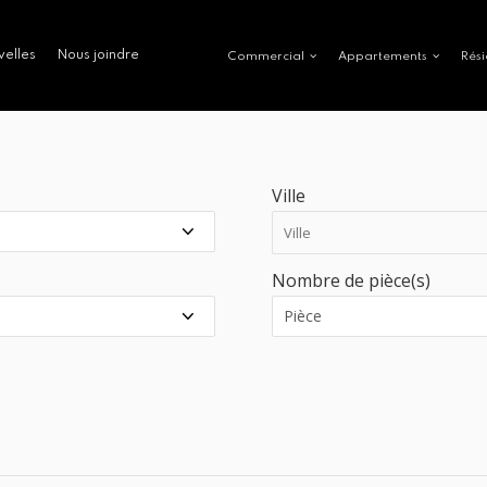
velles
Nous joindre
Commercial
Appartements
Rési
Ville
Nombre de pièce(s)