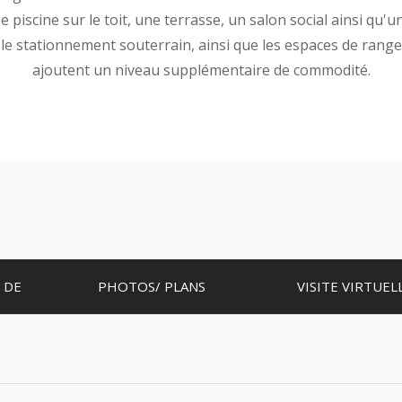
scine sur le toit, une terrasse, un salon social ainsi qu'u
t le stationnement souterrain, ainsi que les espaces de range
ajoutent un niveau supplémentaire de commodité.
 DE
PHOTOS/ PLANS
VISITE VIRTUEL