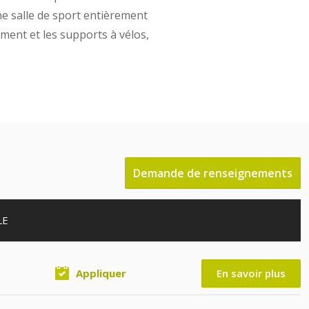
ne salle de sport entièrement
ment et les supports à vélos,
Demande de renseignements
LE
Appliquer
En savoir plus