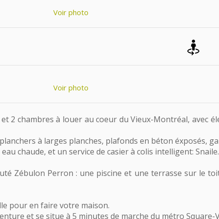
Voir photo
Voir photo
 et 2 chambres à louer au coeur du Vieux-Montréal, avec él
 planchers à larges planches, plafonds en béton éxposés, gar
eau chaude, et un service de casier à colis intelligent: Snaile.
é Zébulon Perron : une piscine et une terrasse sur le toi
lle pour en faire votre maison.
enture et se situe à 5 minutes de marche du métro Square-V