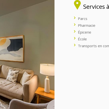
Services 
Parcs
Pharmacie
Épicerie
École
Transports en c