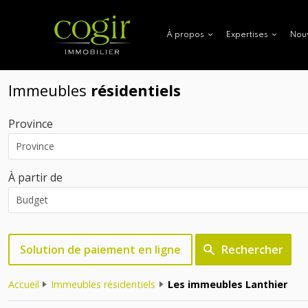
Nou
À propos
Expertises
Immeubles
résidentiels
Province
À partir de
Solution de paiement en ligne
Rechercher
Accueil
Immeubles résidentiels
Les immeubles Lanthier