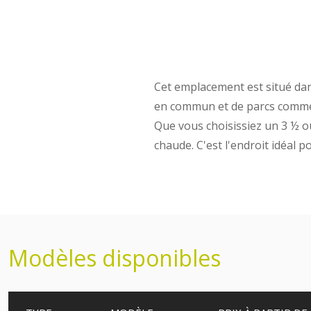
Cet emplacement est situé da
en commun et de parcs comme l
Que vous choisissiez un 3 ½ o
chaude. C'est l'endroit idéal pou
Modèles disponibles