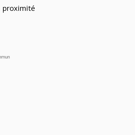
à proximité
ommun