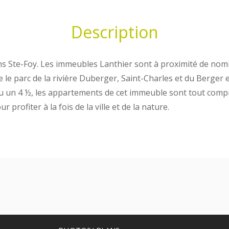
Description
ns Ste-Foy. Les immeubles Lanthier sont à proximité de no
e parc de la rivière Duberger, Saint-Charles et du Berger e
u un 4 ½, les appartements de cet immeuble sont tout compris
r profiter à la fois de la ville et de la nature.