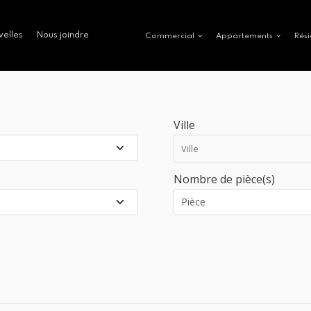
velles
Nous joindre
Commercial
Appartements
Rési
Ville
Nombre de pièce(s)