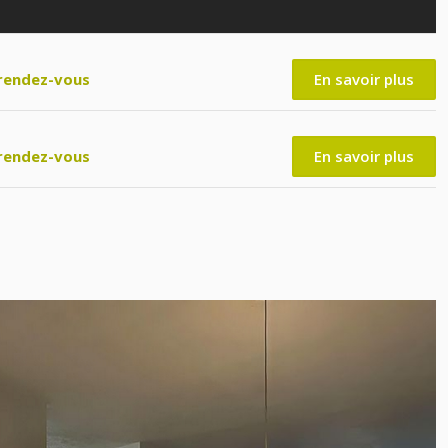
rendez-vous
En savoir plus
rendez-vous
En savoir plus