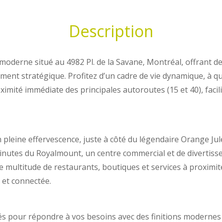
Description
oderne situé au 4982 Pl. de la Savane, Montréal, offrant d
ent stratégique. Profitez d’un cadre de vie dynamique, à 
ximité immédiate des principales autoroutes (15 et 40), faci
 pleine effervescence, juste à côté du légendaire Orange Jul
inutes du Royalmount, un centre commercial et de divertiss
multitude de restaurants, boutiques et services à proximité,
 et connectée.
 pour répondre à vos besoins avec des finitions modernes 