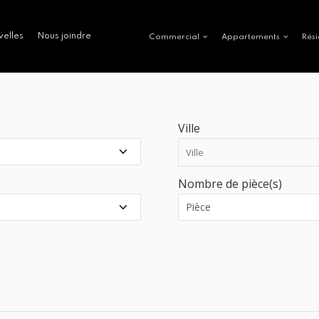
velles
Nous joindre
Commercial
Appartements
Rési
Ville
Nombre de pièce(s)