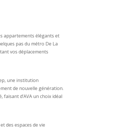
es appartements élégants et
quelques pas du métro De La
litant vos déplacements
ep, une institution
ement de nouvelle génération.
 faisant d’AVA un choix idéal
et des espaces de vie