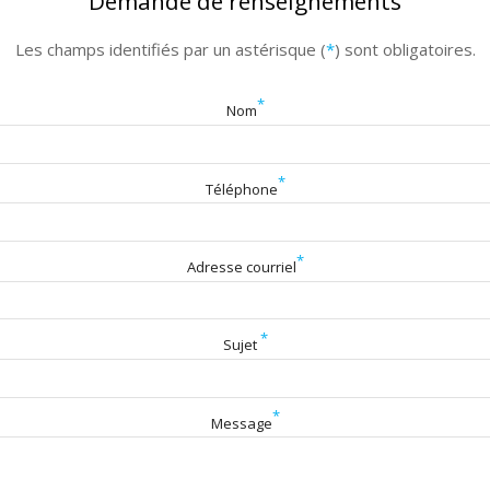
Demande de renseignements
Les champs identifiés par un astérisque (
*
) sont obligatoires.
*
Nom
*
Téléphone
*
Adresse courriel
*
Sujet
*
Message