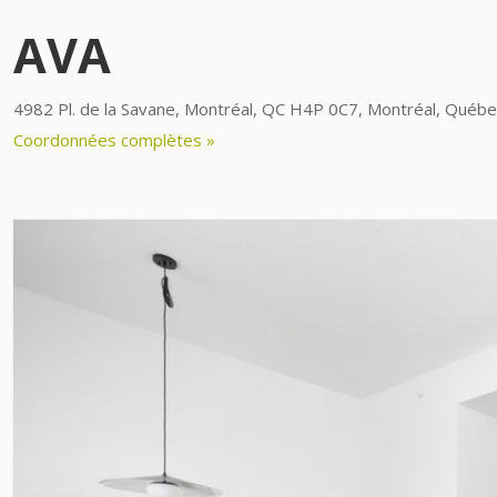
AVA
4982 Pl. de la Savane, Montréal, QC H4P 0C7, Montréal, Québ
Coordonnées complètes »