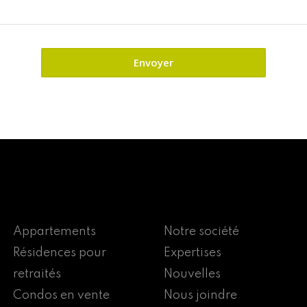
Appartements
Notre société
Résidences pour
Expertises
retraités
Nouvelles
Condos en vente
Nous joindre