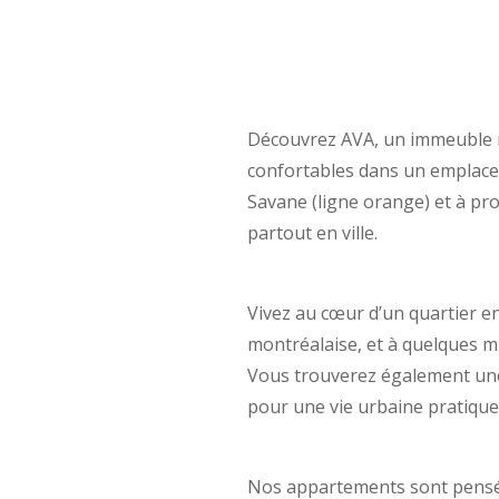
Découvrez AVA, un immeuble m
confortables dans un emplacem
Savane (ligne orange) et à pro
partout en ville.
Vivez au cœur d’un quartier en
montréalaise, et à quelques m
Vous trouverez également une 
pour une vie urbaine pratique
Nos appartements sont pensés