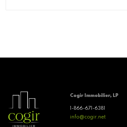
Cogir Immobilier, LP
1-866-671-6381
info@cogir.net