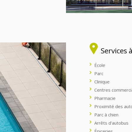
Services 
École
Parc
Clinique
Centres commerci
Pharmacie
Proximité des aut
Parc à chien
Arrêts d'autobus
Épiceries