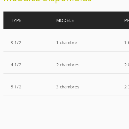
TYPE
MODÈLE
PR
3 1/2
1 chambre
1 
4 1/2
2 chambres
2 
5 1/2
3 chambres
2 