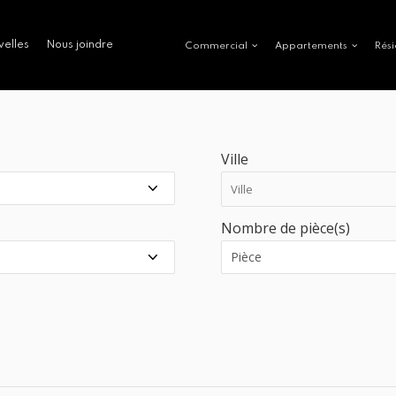
velles
Nous joindre
Commercial
Appartements
Rési
Ville
Nombre de pièce(s)