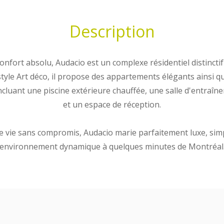
Description
confort absolu, Audacio est un complexe résidentiel distincti
style Art déco, il propose des appartements élégants ainsi
uant une piscine extérieure chauffée, une salle d'entraînem
et un espace de réception.
 vie sans compromis, Audacio marie parfaitement luxe, simpli
environnement dynamique à quelques minutes de Montréal