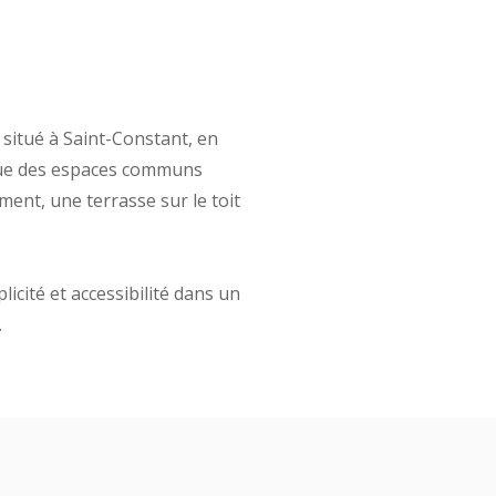
f situé à Saint-Constant, en
 que des espaces communs
ent, une terrasse sur le toit
cité et accessibilité dans un
.