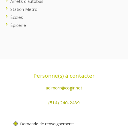
Arrêts d'autobus
Station Métro
Écoles
Épicerie
Personne(s) à contacter
aelmorr@cogir.net
(514) 240-2439
Demande de renseignements