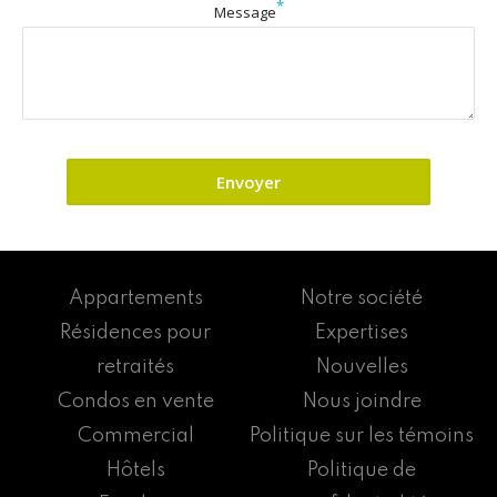
*
Message
Appartements
Notre société
Résidences pour
Expertises
retraités
Nouvelles
Condos en vente
Nous joindre
Commercial
Politique sur les témoins
Hôtels
Politique de