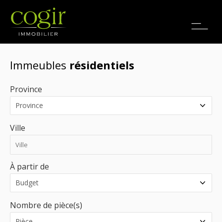
Emplois
EN
Immeubles
résidentiels
Province
Ville
À partir de
Nombre de pièce(s)