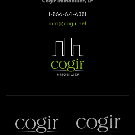
Cogir Immobilier, LP
1-866-671-6381
info@cogir.net