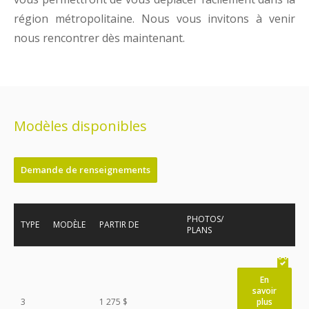
région métropolitaine. Nous vous invitons à venir
nous rencontrer dès maintenant.
Modèles disponibles
Demande de renseignements
PHOTOS/
TYPE
MODÈLE
PARTIR DE
PLANS
En
savoir
3
1 275 $
plus