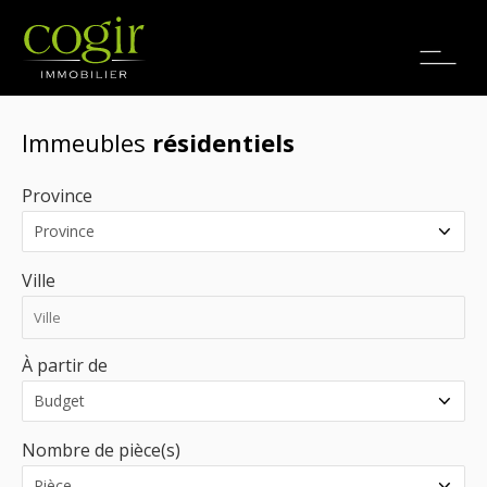
Emplois
EN
Immeubles
résidentiels
Province
Ville
À partir de
Nombre de pièce(s)