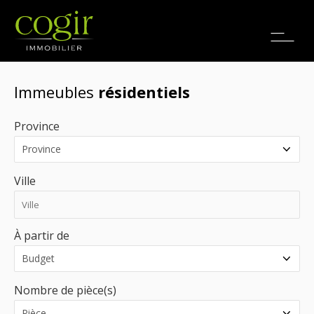
Emplois
EN
Immeubles
résidentiels
Province
Ville
À partir de
Nombre de pièce(s)