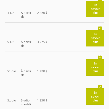
En
savoir
4 1/2
À partir
2 380 $
plus
de
En
savoir
5 1/2
À partir
3 275 $
plus
de
En
savoir
Studio
À partir
1 420 $
plus
de
En
savoir
Studio
Studio
1 950 $
plus
meublé