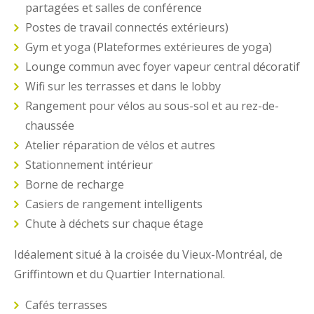
partagées et salles de conférence
Postes de travail connectés extérieurs)
Gym et yoga (Plateformes extérieures de yoga)
Lounge commun avec foyer vapeur central décoratif
Wifi sur les terrasses et dans le lobby
Rangement pour vélos au sous-sol et au rez-de-
chaussée
Atelier réparation de vélos et autres
Stationnement intérieur
Borne de recharge
Casiers de rangement intelligents
Chute à déchets sur chaque étage
Idéalement situé à la croisée du Vieux-Montréal, de
Griffintown et du Quartier International.
Cafés terrasses