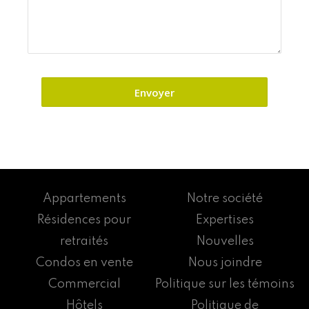
Appartements
Notre société
Résidences pour
Expertises
retraités
Nouvelles
Condos en vente
Nous joindre
Commercial
Politique sur les témoins
Hôtels
Politique de