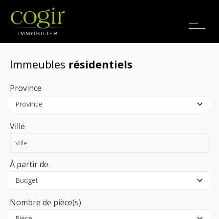
Emplois
EN
Immeubles
résidentiels
Province
Ville
À partir de
Nombre de pièce(s)