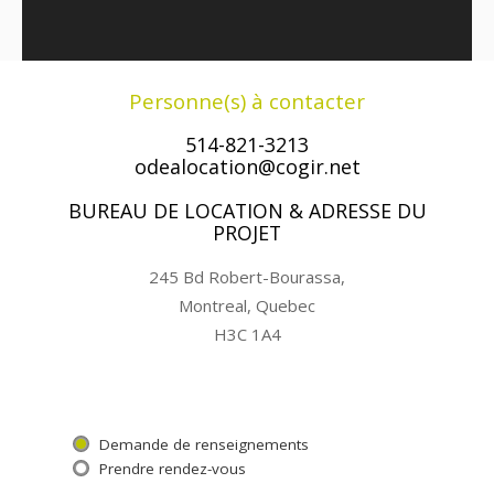
Personne(s) à contacter
514-821-3213
odealocation@cogir.net
BUREAU DE LOCATION & ADRESSE DU
PROJET
245 Bd Robert-Bourassa,
Montreal, Quebec
H3C 1A4
Demande de renseignements
Prendre rendez-vous