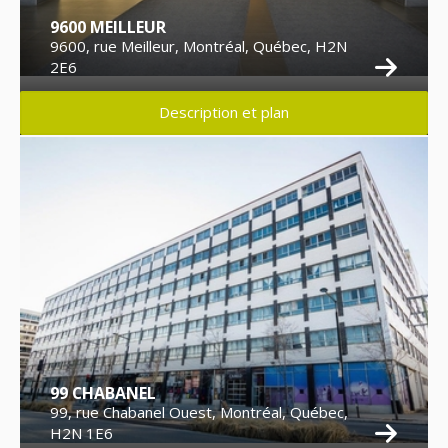
9600 MEILLEUR
9600, rue Meilleur, Montréal, Québec, H2N
2E6
Description et plan
99 CHABANEL
99, rue Chabanel Ouest, Montréal, Québec,
H2N 1E6