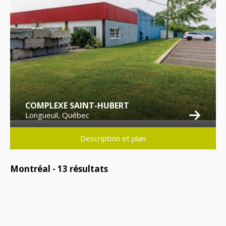
COMPLEXE SAINT-HUBERT
Longueuil, Québec
Description et plan
Montréal -
13
résultats