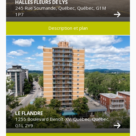
HALLES FLEURS DE LYS
245 Rue Soumande, Québec, Québec, G1M
1P7
Description et plan
LE FLANDRE
1255 Boulevard Benoît-XV, Québec, Québec,
G1L 2Y9