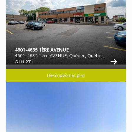
4601-4635 1ÈRE AVENUE
4601-4635 1ère AVENUE, Québec, Québec,
G1H 2T1
Description et plan