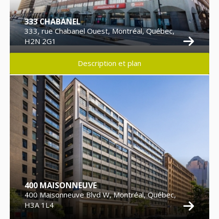
333 CHABANEL
333, rue Chabanel Ouest, Montréal, Québec,
H2N 2G1
Description et plan
400 MAISONNEUVE
400 Maisonneuve Blvd W, Montréal, Québec,
H3A 1L4