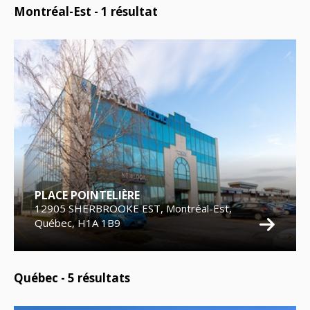
Montréal-Est -
1
résultat
PLACE POINTELIÈRE
12905 SHERBROOKE EST, Montréal-Est,
Québec, H1A 1B9
Québec -
5
résultats