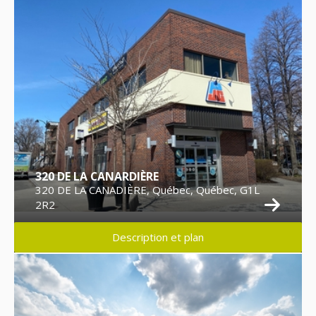
320 DE LA CANARDIÈRE
320 DE LA CANADIÈRE, Québec, Québec, G1L
2R2
Description et plan