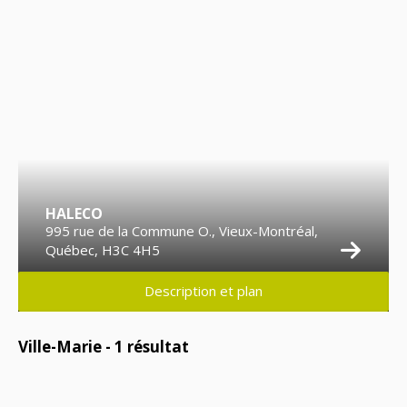
HALECO
995 rue de la Commune O., Vieux-Montréal,
Québec, H3C 4H5
Description et plan
Ville-Marie -
1
résultat