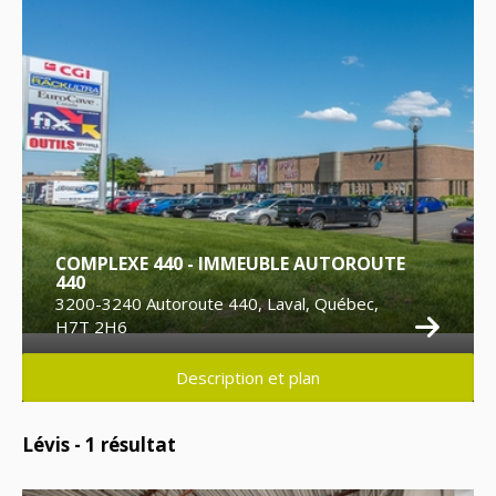
COMPLEXE 440 - IMMEUBLE AUTOROUTE
440
3200-3240 Autoroute 440, Laval, Québec,
H7T 2H6
Description et plan
Lévis -
1
résultat