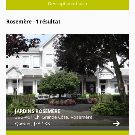
Description et plan
Rosemère -
1
résultat
JARDINS ROSEMÈRE
395-401 Ch. Grande Côte, Rosemère,
Québec, J7A 1K8