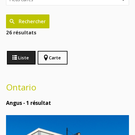
Rechercher
26 résultats
Liste
Carte
Ontario
Angus -
1
résultat