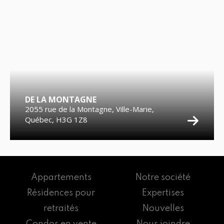
DE LA MONTAGNE
2055 rue de la Montagne, Ville-Marie,
Québec, H3G 1Z8
Appartements
Notre société
Résidences pour
Expertises
retraités
Nouvelles
Condos en vente
Nous joindre