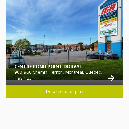
CENTRE ROND POINT DORVAL
900-960 Chemin Herron, Montréal, Québec,
H9S 1B3
Description et plan