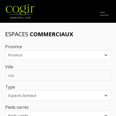
Emplois
EN
ESPACES
COMMERCIAUX
Province
Ville
Type
Pieds carrés