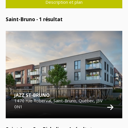
Description et plan
Saint-Bruno -
1
résultat
JAZZ ST-BRUNO
1470 rue Roberval, Saint-Bruno, Québec, J3V
0N1