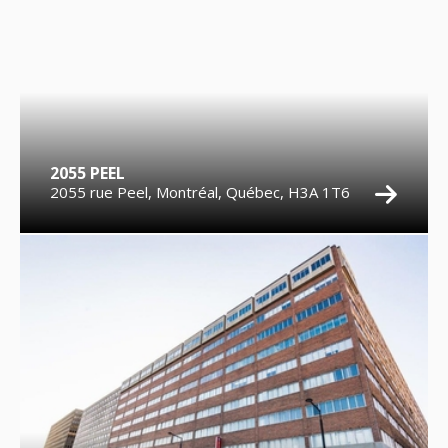
2055 PEEL
2055 rue Peel, Montréal, Québec, H3A 1T6