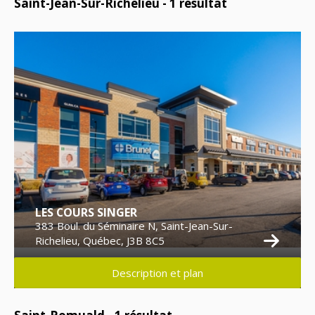
Saint-Jean-Sur-Richelieu -
1
résultat
LES COURS SINGER
383 Boul. du Séminaire N, Saint-Jean-Sur-
Richelieu, Québec, J3B 8C5
Description et plan