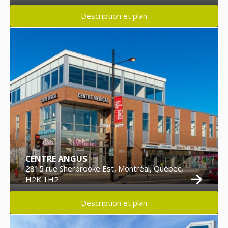
Description et plan
CENTRE ANGUS
2815 rue Sherbrooke Est, Montréal, Québec,
H2K 1H2
Description et plan