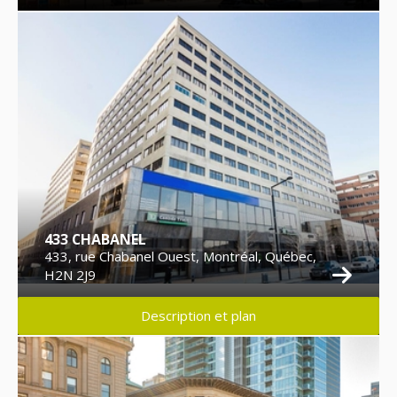
433 CHABANEL
433, rue Chabanel Ouest, Montréal, Québec,
H2N 2J9
Description et plan