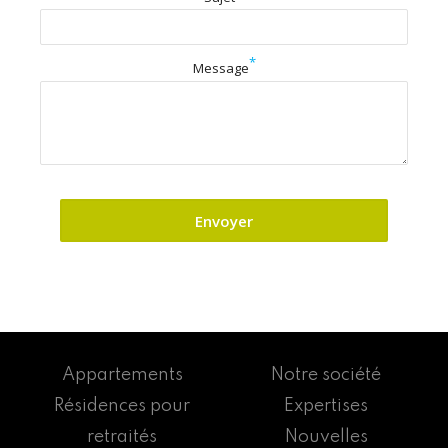
*
Message
Appartements
Notre société
Résidences pour
Expertises
retraités
Nouvelles