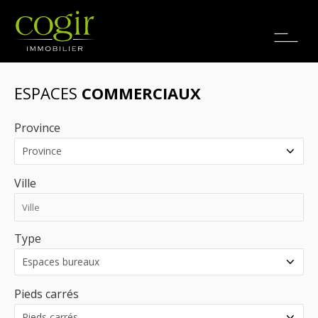
Emplois
EN
ESPACES
COMMERCIAUX
Province
Ville
Type
Pieds carrés