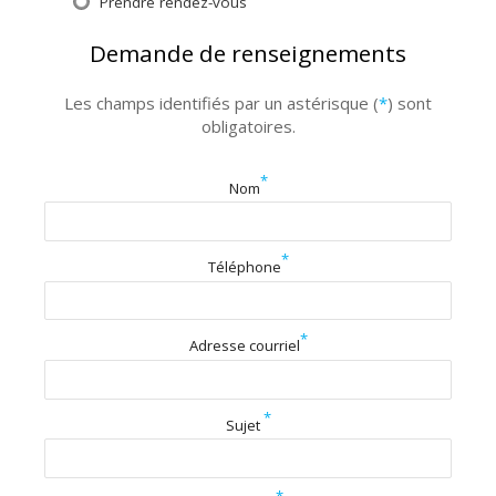
Prendre rendez-vous
Demande de renseignements
Les champs identifiés par un astérisque (
*
) sont
obligatoires.
*
Nom
*
Téléphone
*
Adresse courriel
*
Sujet