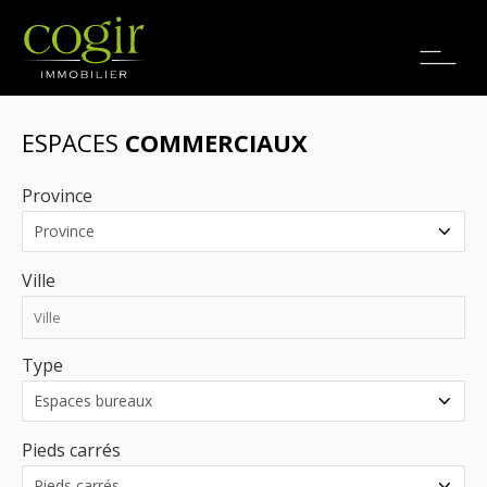
Emplois
EN
ESPACES
COMMERCIAUX
Province
Ville
Type
Pieds carrés