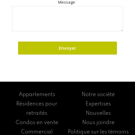
*
Message
Appartements
Notre société
Résidences pour
Expertises
retraités
Nouvelles
Condos en vente
Nous joindre
Commercial
Politique sur les témoins