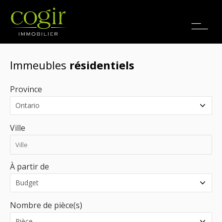
Emplois
EN
Immeubles
résidentiels
Province
Ville
À partir de
Nombre de pièce(s)