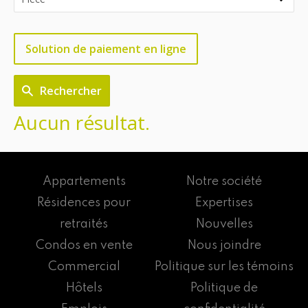
Solution de paiement en ligne
Rechercher
Aucun résultat.
Appartements
Notre société
Résidences pour
Expertises
retraités
Nouvelles
Condos en vente
Nous joindre
Commercial
Politique sur les témoins
Hôtels
Politique de