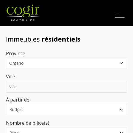
Emplois
EN
Immeubles
résidentiels
Province
Ville
À partir de
Nombre de pièce(s)