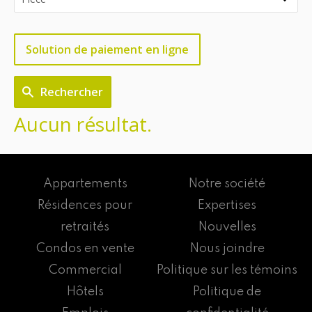
Solution de paiement en ligne
Rechercher
Aucun résultat.
Appartements
Notre société
Résidences pour
Expertises
retraités
Nouvelles
Condos en vente
Nous joindre
Commercial
Politique sur les témoins
Hôtels
Politique de