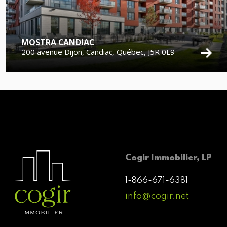
MOSTRA CANDIAC
200 avenue Dijon, Candiac, Québec, J5R 0L9
Cogir Immobilier, LP
1-866-671-6381
info@cogir.net