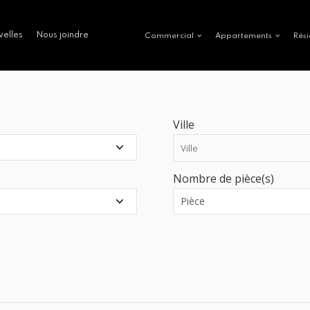
velles
Nous joindre
Commercial
Appartements
Rési
Ville
Nombre de pièce(s)