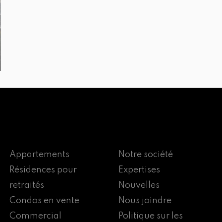
Appartements
Notre société
Résidences pour
Expertises
retraités
Nouvelles
Condos en vente
Nous joindre
Commercial
Politique sur les