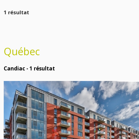
1 résultat
Québec
Candiac -
1
résultat