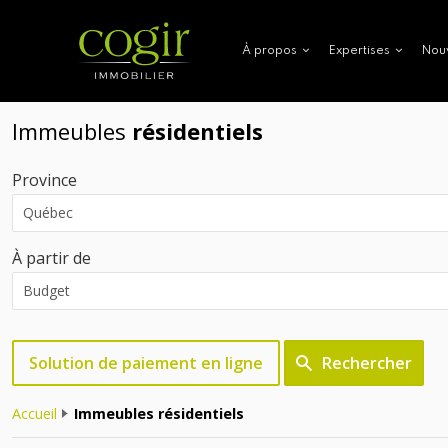
Nou
À propos
Expertises
Immeubles
résidentiels
Province
À partir de
Solution de paiement en ligne
Rechercher
Accueil
Immeubles résidentiels