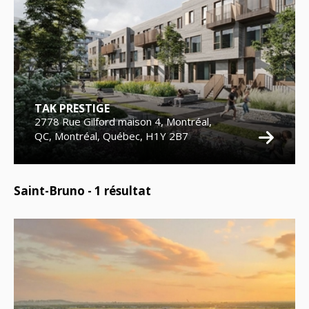
TAK PRESTIGE
2778 Rue Gilford maison 4, Montréal,
QC, Montréal, Québec, H1Y 2B7
Saint-Bruno -
1
résultat