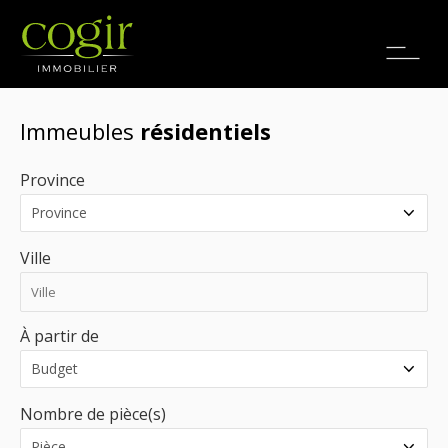
Emplois
EN
Immeubles
résidentiels
Province
Ville
À partir de
Nombre de pièce(s)