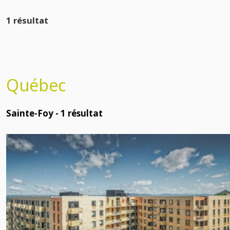
1 résultat
Québec
Sainte-Foy -
1
résultat