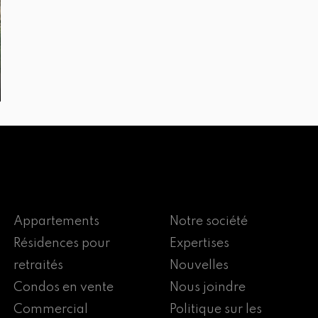
Appartements
Notre société
Résidences pour
Expertises
retraités
Nouvelles
Condos en vente
Nous joindre
Commercial
Politique sur les