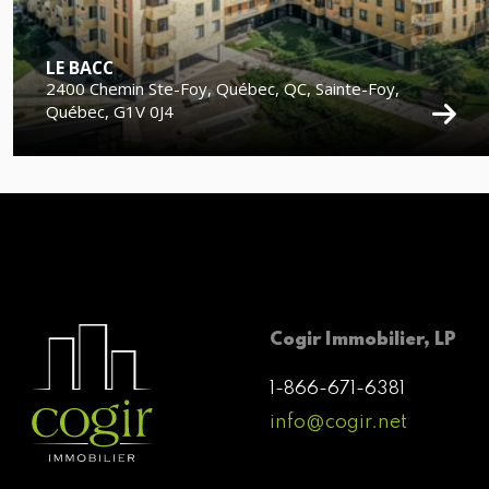
LE BACC
2400 Chemin Ste-Foy, Québec, QC, Sainte-Foy,
Québec, G1V 0J4
Cogir Immobilier, LP
1-866-671-6381
info@cogir.net