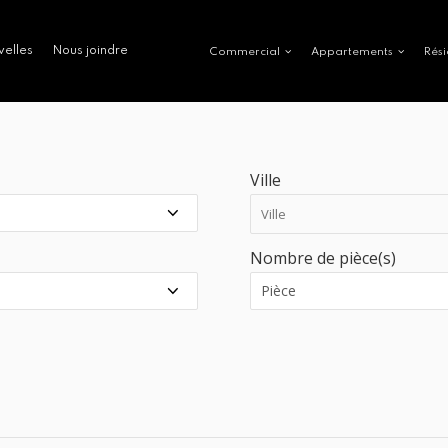
velles
Nous joindre
Commercial
Appartements
Rési
Ville
Nombre de pièce(s)