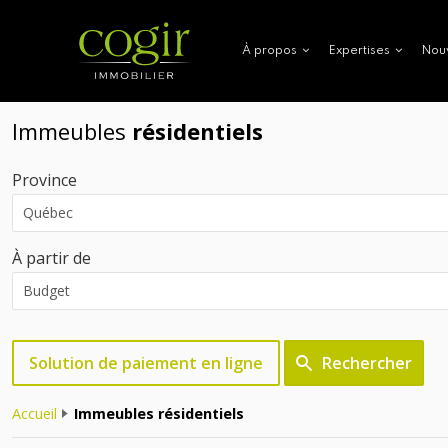
Nou
À propos
Expertises
Immeubles
résidentiels
Province
À partir de
Solution de paiement en ligne
Rechercher
Accueil
Immeubles résidentiels