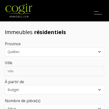
Emplois
EN
Immeubles
résidentiels
Province
Ville
À partir de
Nombre de pièce(s)