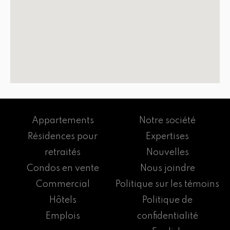
Appartements
Notre société
Résidences pour
Expertises
retraités
Nouvelles
Condos en vente
Nous joindre
Commercial
Politique sur les témoins
Hôtels
Politique de
Emplois
confidentialité