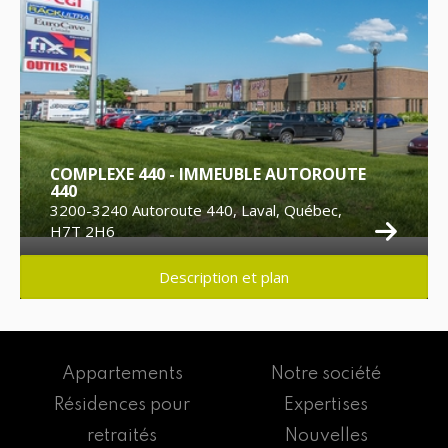
COMPLEXE 440 - IMMEUBLE AUTOROUTE
440
3200-3240 Autoroute 440, Laval, Québec,
H7T 2H6
Description et plan
Appartements
Notre société
Résidences pour
Expertises
retraités
Nouvelles