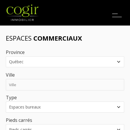
Emplois
EN
ESPACES
COMMERCIAUX
Province
Ville
Type
Pieds carrés