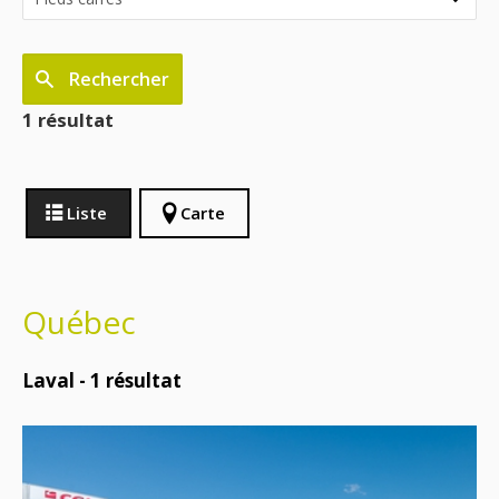
Rechercher
1 résultat
Liste
Carte
Québec
Laval -
1
résultat