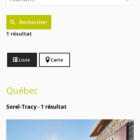
Rechercher
1 résultat
Liste
Carte
Québec
Sorel-Tracy -
1
résultat