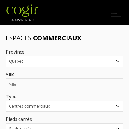
Emplois
EN
ESPACES
COMMERCIAUX
Province
Ville
Type
Pieds carrés