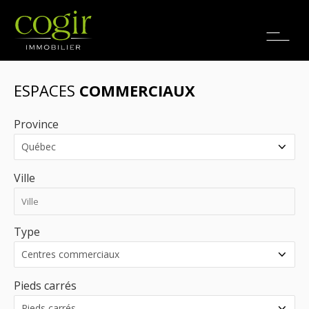
Emplois
EN
ESPACES
COMMERCIAUX
Province
Ville
Type
Pieds carrés