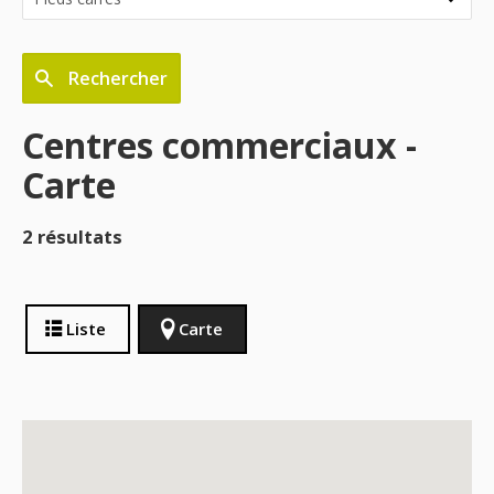
Rechercher
Centres commerciaux -
Carte
2 résultats
Liste
Carte