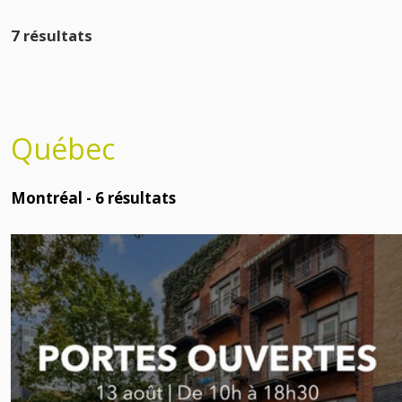
7 résultats
Québec
Montréal -
6
résultats