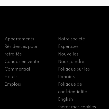
Appartements
Notre société
Résidences pour
Expertises
retraités
Nouvelles
Condos en vente
Nous joindre
Commercial
Politique sur les
Hôtels
témoins
Emplois
Politique de
confidentialité
English
Gérer mes cookies