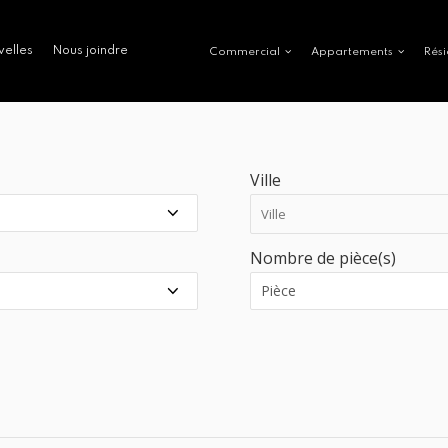
velles
Nous joindre
Commercial
Appartements
Rési
Ville
Nombre de pièce(s)