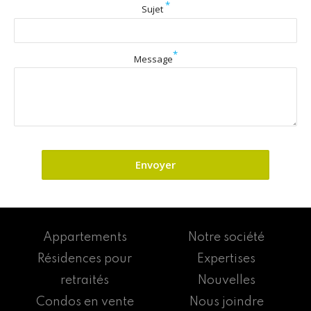
*
Sujet
*
Message
Appartements
Notre société
Résidences pour
Expertises
retraités
Nouvelles
Condos en vente
Nous joindre