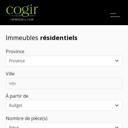
Emplois
EN
Immeubles
résidentiels
Province
Ville
À partir de
Nombre de pièce(s)