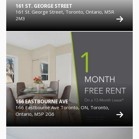
161 ST. GEORGE STREET
161 St. George Street, Toronto, Ontario, M5R
2M3
166 EASTBOURNE AVE
166 Eastbourne Ave Toronto, ON, Toronto,
Ontario, M5P 2G6