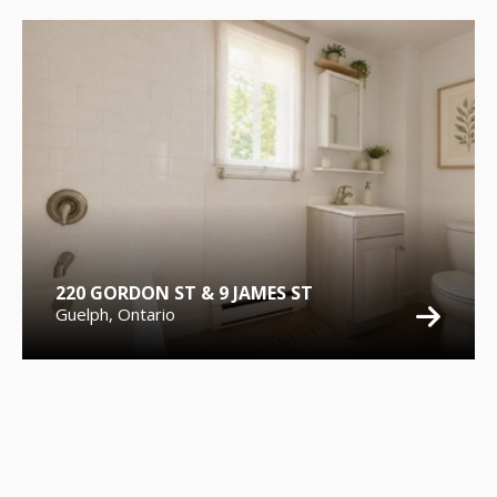
220 GORDON ST & 9 JAMES ST
Guelph, Ontario