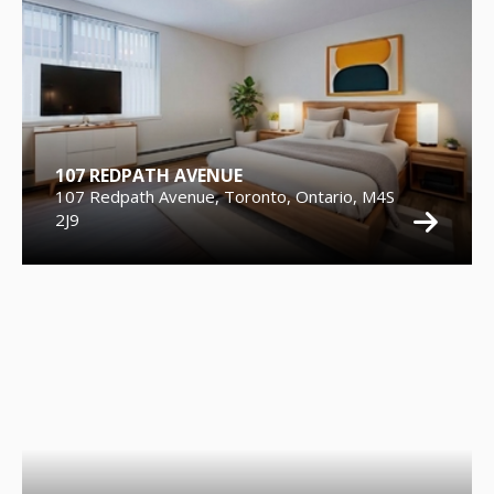
107 REDPATH AVENUE
107 Redpath Avenue, Toronto, Ontario, M4S
2J9