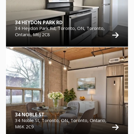
34 HEYDON PARK RD
34 Heydon Park Rd, Toronto, ON, Toronto,
Ontario, M6J 2C8
34 NOBLE ST
34 Noble St, Toronto, ON, Toronto, Ontario,
M6K 2C9