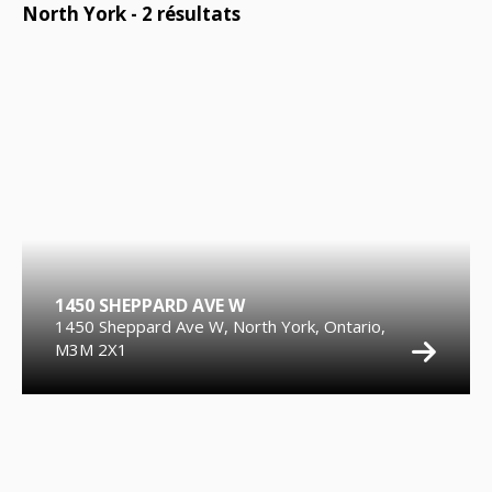
North York -
2
résultats
1450 SHEPPARD AVE W
1450 Sheppard Ave W, North York, Ontario,
M3M 2X1