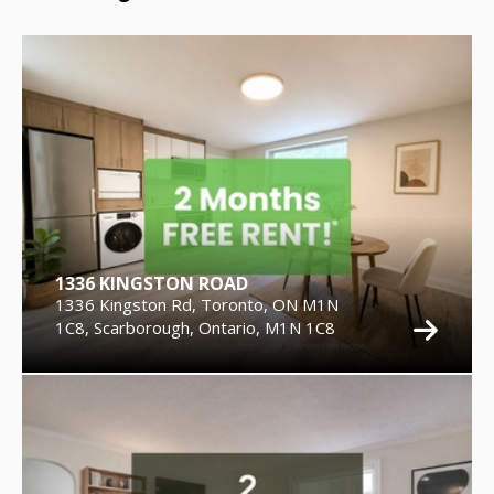
1336 KINGSTON ROAD
1336 Kingston Rd, Toronto, ON M1N
1C8, Scarborough, Ontario, M1N 1C8