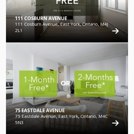
111 COSBURN AVENUE
111 Cosburn Avenue, East York, Ontario, M4J
2L1
75 EASTDALE AVENUE
75 Eastdale Avenue, East York, Ontario, M4C
5N3