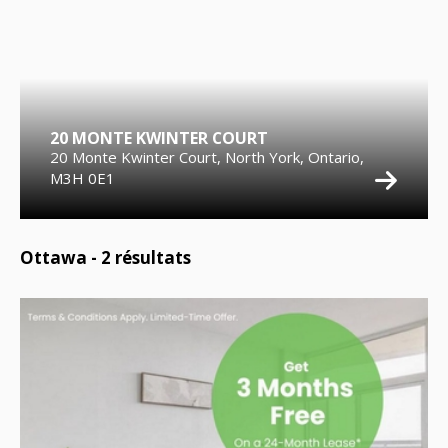
20 MONTE KWINTER COURT
20 Monte Kwinter Court, North York, Ontario,
M3H 0E1
Ottawa -
2
résultats