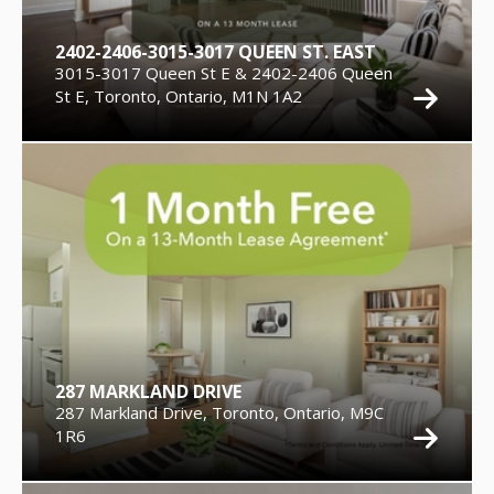
2402-2406-3015-3017 QUEEN ST. EAST
3015-3017 Queen St E & 2402-2406 Queen
St E, Toronto, Ontario, M1N 1A2
287 MARKLAND DRIVE
287 Markland Drive, Toronto, Ontario, M9C
1R6