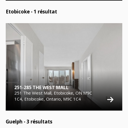
Etobicoke -
1
résultat
251-285 THE WEST MALL
251 The West Mall, Etobicoke, ON M9C
1C4, Etobicoke, Ontario, M9C 1C4
Guelph -
3
résultats