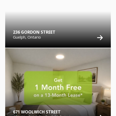
236 GORDON STREET
Guelph, Ontario
671 WOOLWICH STREET