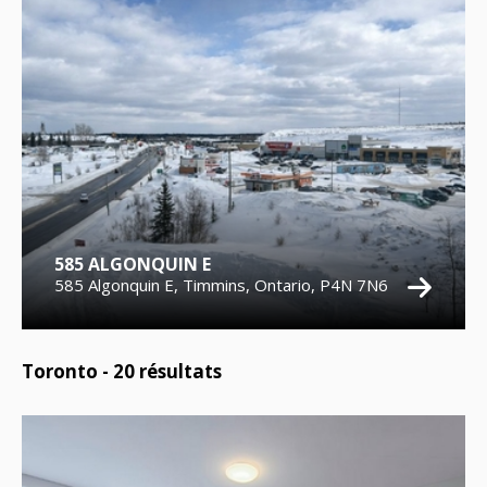
585 ALGONQUIN E
585 Algonquin E, Timmins, Ontario, P4N 7N6
Toronto -
20
résultats