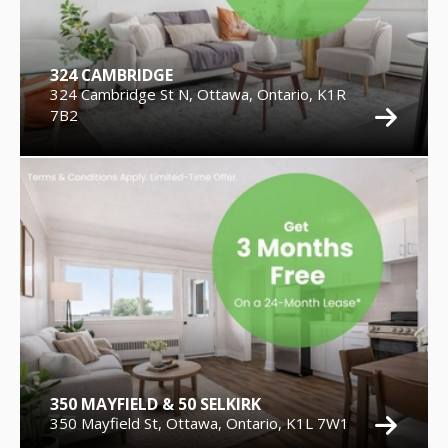
324 CAMBRIDGE
324 Cambridge St N, Ottawa, Ontario, K1R
7B2
350 MAYFIELD & 50 SELKIRK
350 Mayfield St, Ottawa, Ontario, K1L 7W1