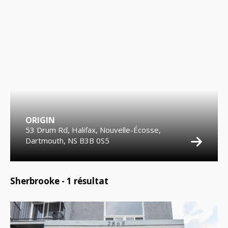
ORIGIN
53 Drum Rd, Halifax, Nouvelle-Écosse,
Dartmouth, NS B3B 0S5
Sherbrooke -
1
résultat