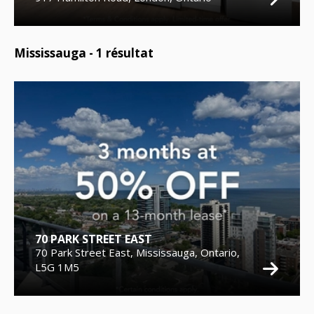
Mississauga -
1
résultat
70 PARK STREET EAST
70 Park Street East, Mississauga, Ontario,
L5G 1M5