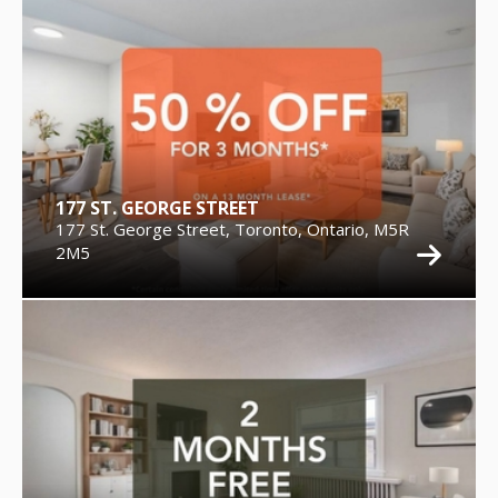
177 ST. GEORGE STREET
177 St. George Street, Toronto, Ontario, M5R
2M5