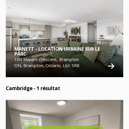
MANETT - LOCATION URBAINE SUR LE
PARC
100 Manett Crescent, Brampton
ON, Brampton, Ontario, L6X 5R8
Cambridge -
1
résultat