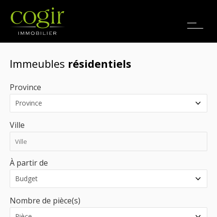
Emplois
EN
Immeubles
résidentiels
Province
Ville
À partir de
Nombre de pièce(s)