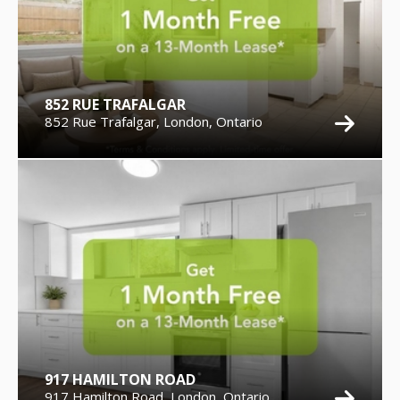
852 RUE TRAFALGAR
852 Rue Trafalgar, London, Ontario
917 HAMILTON ROAD
917 Hamilton Road, London, Ontario