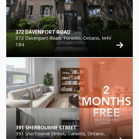
372 DAVENPORT ROAD
372 Davenport Road, Toronto, Ontario, M4V
1B4
391 SHERBOURNE STREET
391 Sherbourne Street, Toronto, Ontario,