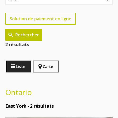
Solution de paiement en ligne
Rechercher
2 résultats
Liste
Carte
Ontario
East York -
2
résultats