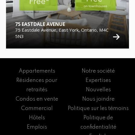
75 EASTDALE AVENUE
75 Eastdale Avenue, East York, Ontario, M4C
5N3
Appartements
Notre société
Résidences pour
Expertises
retraités
Nouvelles
Condos en vente
Nous joindre
Commercial
Politique sur les témoins
Hôtels
Politique de
Emplois
confidentialité