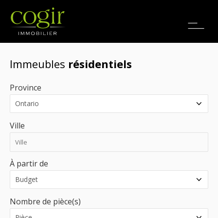
Emplois
EN
Immeubles
résidentiels
Province
Ville
À partir de
Nombre de pièce(s)