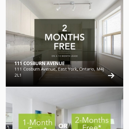
111 COSBURN AVENUE
111 Cosburn Avenue, East York, Ontario, M4J
2L1