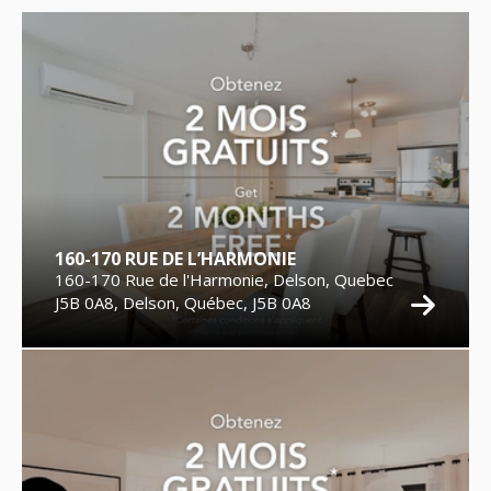
160-170 RUE DE L’HARMONIE
160-170 Rue de l'Harmonie, Delson, Quebec
J5B 0A8, Delson, Québec, J5B 0A8