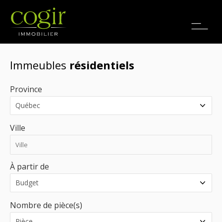
Emplois
EN
Immeubles
résidentiels
Province
Ville
À partir de
Nombre de pièce(s)