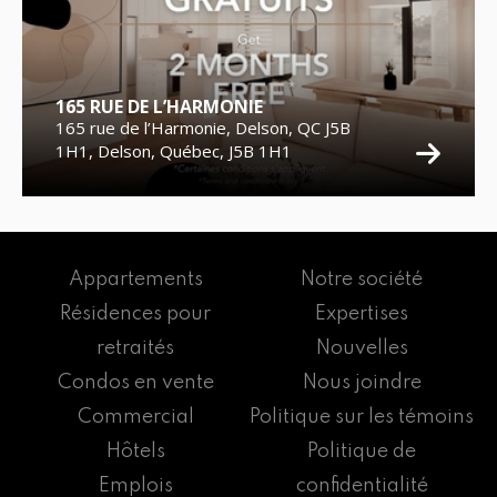
165 RUE DE L’HARMONIE
165 rue de l’Harmonie, Delson, QC J5B
1H1, Delson, Québec, J5B 1H1
Appartements
Notre société
Résidences pour
Expertises
retraités
Nouvelles
Condos en vente
Nous joindre
Commercial
Politique sur les témoins
Hôtels
Politique de
Emplois
confidentialité