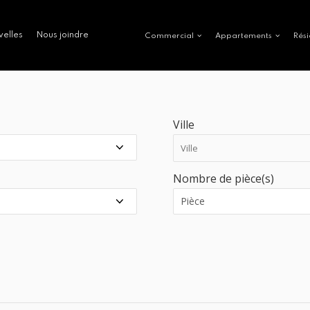
velles
Nous joindre
Commercial
Appartements
Rési
Ville
Nombre de pièce(s)