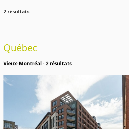
2 résultats
Québec
Vieux-Montréal -
2
résultats