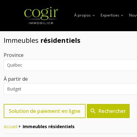
Nou
À propos
Expertises
Immeubles
résidentiels
Province
À partir de
Solution de paiement en ligne
Rechercher
Accueil
Immeubles résidentiels