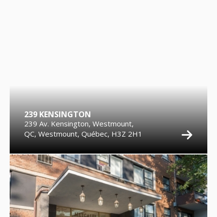
239 KENSINGTON
239 Av. Kensington, Westmount,
QC, Westmount, Québec, H3Z 2H1