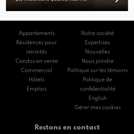
Appartements
Notre société
Résidences pour
Expertises
retraités
Nouvelles
Condos en vente
Nous joindre
Commercial
Politique sur les témoins
Hôtels
Politique de
Emplois
confidentialité
English
Gérer mes cookies
Restons en contact