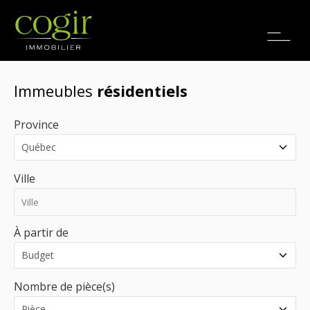
Emplois
EN
Immeubles
résidentiels
Province
Ville
À partir de
Nombre de pièce(s)