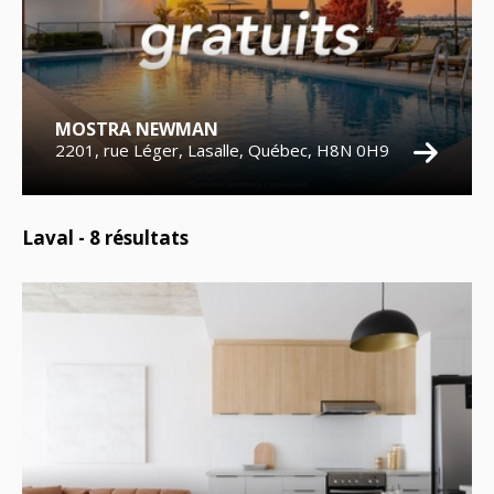
MOSTRA NEWMAN
2201, rue Léger, Lasalle, Québec, H8N 0H9
Laval -
8
résultats