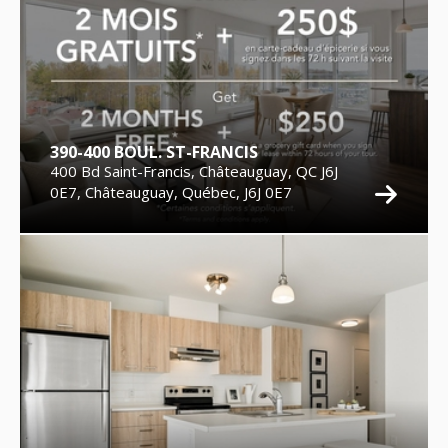
390-400 BOUL. ST-FRANCIS
400 Bd Saint-Francis, Châteauguay, QC J6J
0E7, Châteauguay, Québec, J6J 0E7