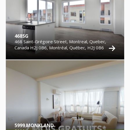
468SG
468 Saint-Grégoire Street, Montreal, Quebec,
Canada H2J 0B6, Montréal, Québec, H2J 0B6
5999 MONKLAND