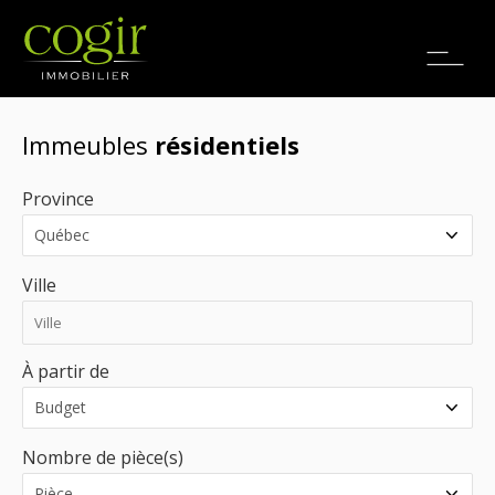
Emplois
EN
Immeubles
résidentiels
Province
Ville
À partir de
Nombre de pièce(s)