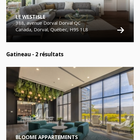
LE WESTISLE
388, avenue Dorval Dorval QC
Canada, Dorval, Québec, H9S 1L8
Gatineau -
2
résultats
BLOOME APPARTEMENTS