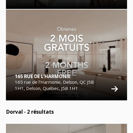
165 RUE DE L’HARMONIE
165 rue de l’Harmonie, Delson, QC J5B
1H1, Delson, Québec, J5B 1H1
Dorval -
2
résultats