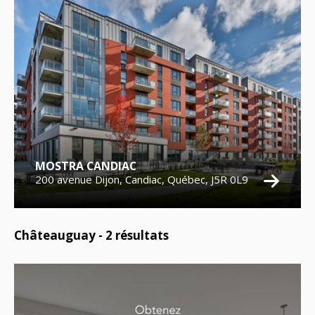
MOSTRA CANDIAC
200 avenue Dijon, Candiac, Québec, J5R 0L9
Châteauguay -
2
résultats