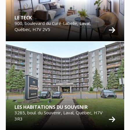
LE TECK
900, boulevard du Curé-Labelle, Laval,
Québec, H7V 2V5
LES HABITATIONS DU SOUVENIR
3285, boul. du Souvenir, Laval, Québec, H7V
3R3