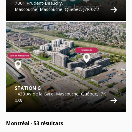
7001 Prudent-Beaudry,
Mascouche, Mascouche, Québec, J7K 0Z2
STATION G
1433 Av de la Gare, Mascouche, Québec, J7K
0X8
Montréal -
53
résultats