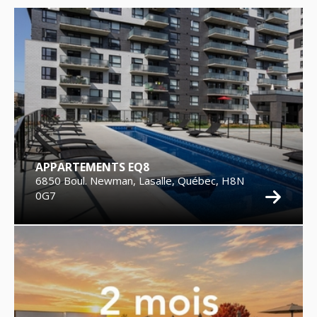
APPARTEMENTS EQ8
6850 Boul. Newman, Lasalle, Québec, H8N
0G7