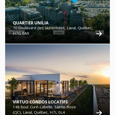
QUARTIER UNILIA
70 boulevard des laurentides, Laval, Québec,
H7G 0A9
VIRTUO CONDOS LOCATIFS
148 boul. Curé-Labelle, Sainte-Rose
(QC), Laval, Québec, H7L 0L4