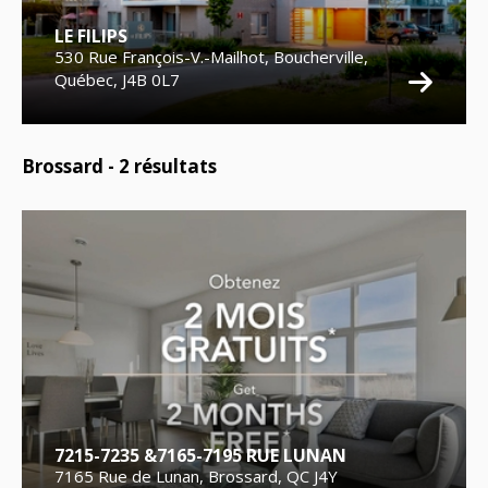
LE FILIPS
530 Rue François-V.-Mailhot, Boucherville,
Québec, J4B 0L7
Brossard -
2
résultats
7215-7235 &7165-7195 RUE LUNAN
7165 Rue de Lunan, Brossard, QC J4Y