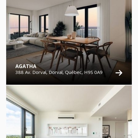
AGATHA
388 Av. Dorval, Dorval, Québec, H9S 0A9