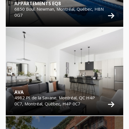
APPARTEMENTS EQ8
6850 Boul. Newman, Montréal, Québec, H8N
0G7
AVA
4982 Pl. de la Savane, Montréal, QC H4P
0C7, Montréal, Québec, H4P 0C7