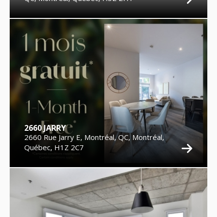
2660 JARRY
2660 Rue Jarry E, Montréal, QC, Montréal,
Québec, H1Z 2C7