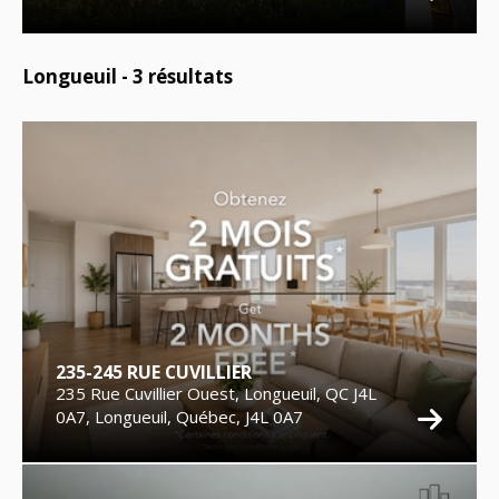
Longueuil -
3
résultats
235-245 RUE CUVILLIER
235 Rue Cuvillier Ouest, Longueuil, QC J4L
0A7, Longueuil, Québec, J4L 0A7