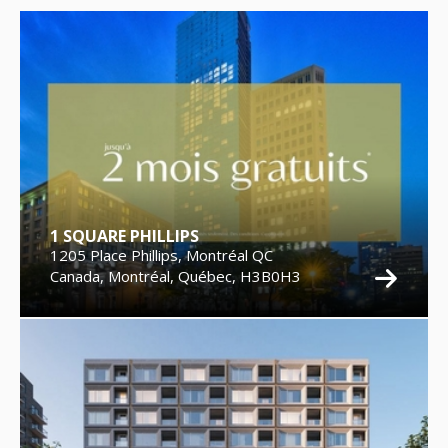
1 SQUARE PHILLIPS
1205 Place Phillips, Montréal QC
Canada, Montréal, Québec, H3B0H3