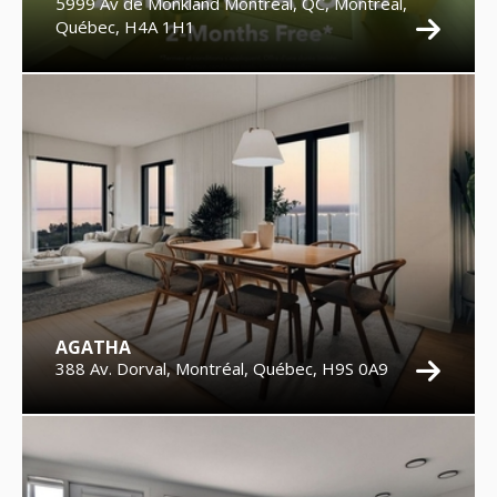
5999 Av de Monkland Montréal, QC, Montréal,
Québec, H4A 1H1
AGATHA
388 Av. Dorval, Montréal, Québec, H9S 0A9