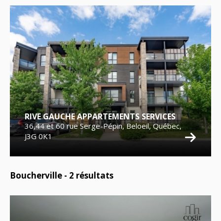
RIVE GAUCHE APPARTEMENTS SERVICES
36,44 et 60 rue Serge-Pépin, Beloeil, Québec,
J3G 0K1
Boucherville -
2
résultats