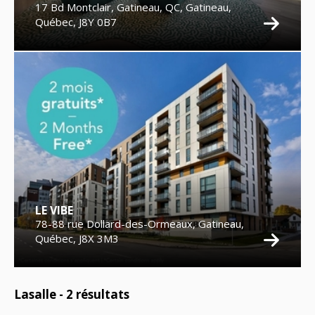
17 Bd Montclair, Gatineau, QC, Gatineau,
Québec, J8Y 0B7
LE VIBE
78-88 rue Dollard-des-Ormeaux, Gatineau,
Québec, J8X 3M3
Lasalle -
2
résultats