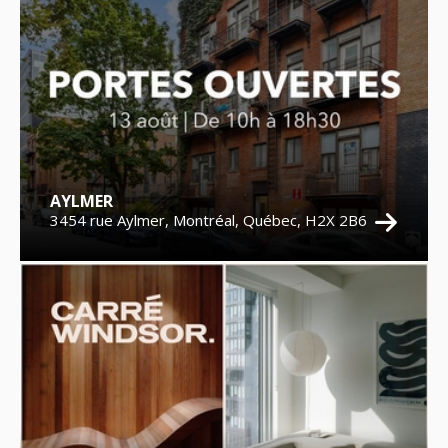
AYLMER
3454 rue Aylmer, Montréal, Québec, H2X 2B6