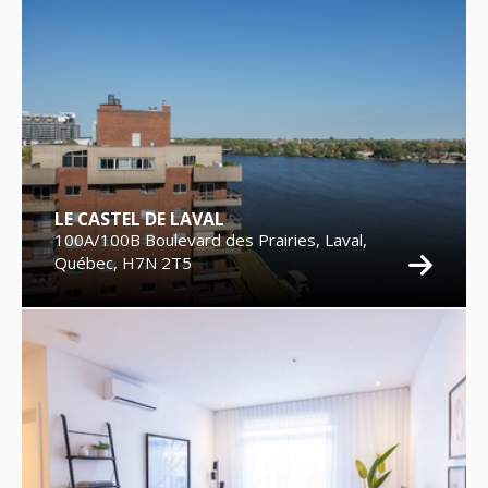
LE CASTEL DE LAVAL
100A/100B Boulevard des Prairies, Laval,
Québec, H7N 2T5