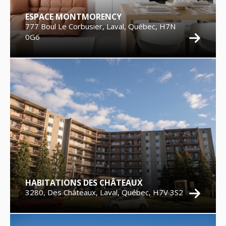
ESPACE MONTMORENCY
777 Boul Le Corbusier, Laval, Québec, H7N
0G6
HABITATIONS DES CHÂTEAUX
3280, Des Châteaux, Laval, Québec, H7V 3S2