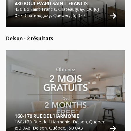
430 BOULEVARD SAINT-FRANCIS
430 Bd Saint-Francis, Châteauguay, QC J6J
0E7, Châteauguay, Québec, J6J 0E7
Delson -
2
résultats
160-170 RUE DE L’HARMONIE
160-170 Rue de l'Harmonie, Delson, Quebec
J5B 0A8, Delson, Québec, J5B 0A8