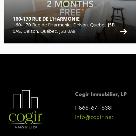
160-170 RUE DE L’HARMONIE
160-170 Rue de l'Harmonie, Delson, Quebec J5B
0A8, Delson, Québec, J5B 0A8
Cogir Immobilier, LP
1-866-671-6381
info@cogir.net