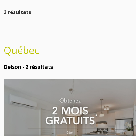
2 résultats
Québec
Delson -
2
résultats