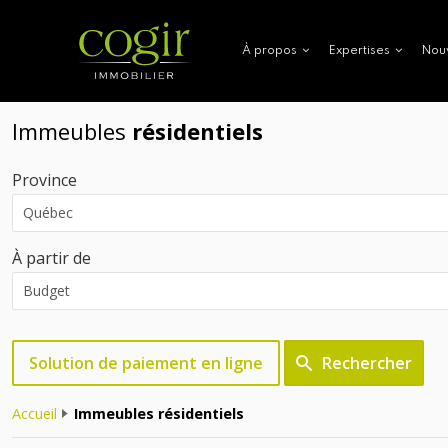
Nou
À propos
Expertises
Immeubles
résidentiels
Province
À partir de
Solution de paiement en ligne
Rechercher
Accueil
Immeubles résidentiels