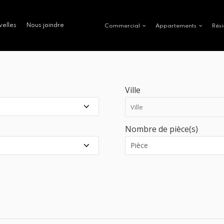
velles
Nous joindre
Commercial
Appartements
Rési
Ville
Nombre de pièce(s)