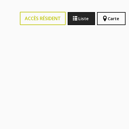
ACCÈS RÉSIDENT
Liste
Carte