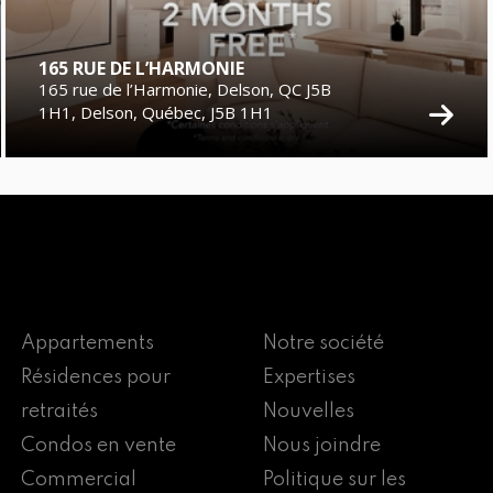
165 RUE DE L’HARMONIE
165 rue de l’Harmonie, Delson, QC J5B
1H1, Delson, Québec, J5B 1H1
Appartements
Notre société
Résidences pour
Expertises
retraités
Nouvelles
Condos en vente
Nous joindre
Commercial
Politique sur les