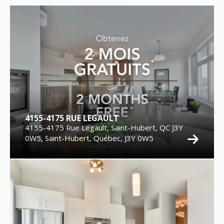
4155-4175 RUE LEGAULT
4155-4175 Rue Legault, Saint-Hubert, QC J3Y
0W5, Saint-Hubert, Québec, J3Y 0W5