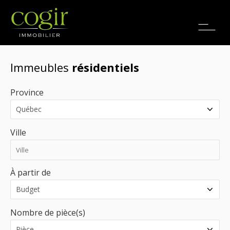
Emplois
EN
Immeubles
résidentiels
Province
Ville
À partir de
Nombre de pièce(s)