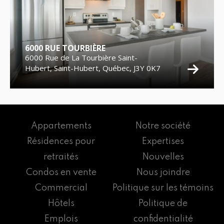
6000 RUE TOURBIÈRE
6000 Rue de La Tourbière Saint-
Hubert, Saint-Hubert, Québec, J3Y 0K7
Appartements
Notre société
Résidences pour
Expertises
retraités
Nouvelles
Condos en vente
Nous joindre
Commercial
Politique sur les témoins
Hôtels
Politique de
Emplois
confidentialité