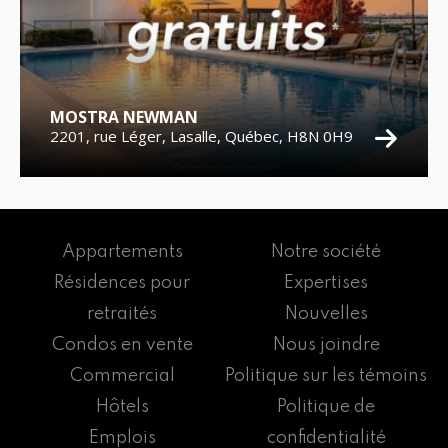
MOSTRA NEWMAN
2201, rue Léger, Lasalle, Québec, H8N 0H9
Appartements
Notre société
Résidences pour
Expertises
retraités
Nouvelles
Condos en vente
Nous joindre
Commercial
Politique sur les témoins
Hôtels
Politique de
Emplois
confidentialité