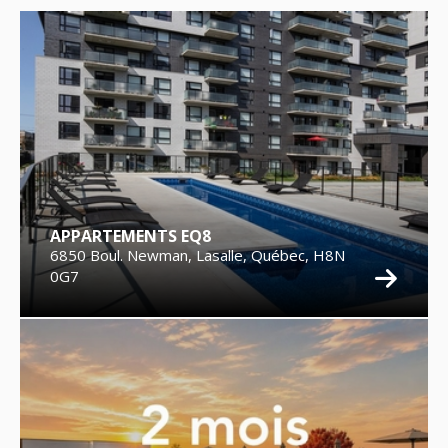
APPARTEMENTS EQ8
6850 Boul. Newman, Lasalle, Québec, H8N
0G7