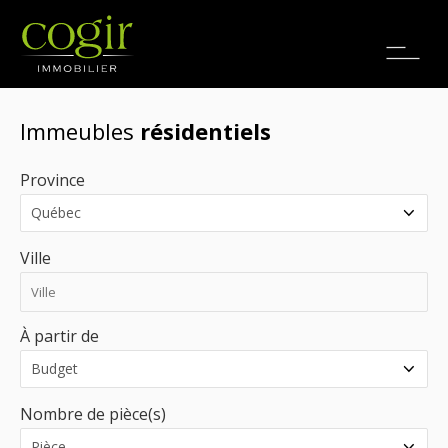
Emplois
EN
Immeubles
résidentiels
Province
Ville
À partir de
Nombre de pièce(s)