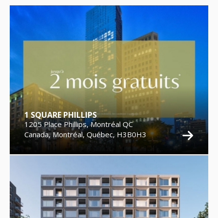
1 SQUARE PHILLIPS
1205 Place Phillips, Montréal QC
Canada, Montréal, Québec, H3B0H3