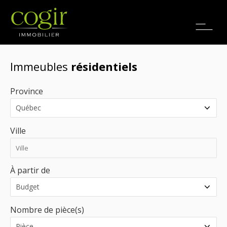
Emplois
EN
Immeubles
résidentiels
Province
Ville
À partir de
Nombre de pièce(s)