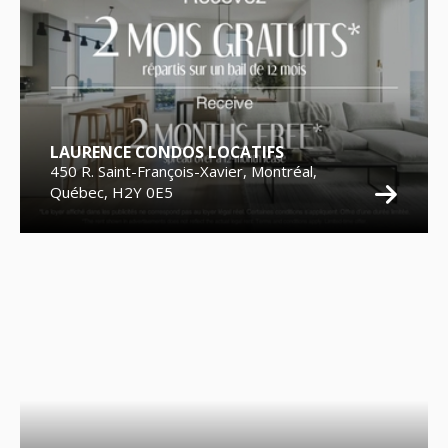
LAURENCE CONDOS LOCATIFS
450 R. Saint-François-Xavier, Montréal,
Québec, H2Y 0E5