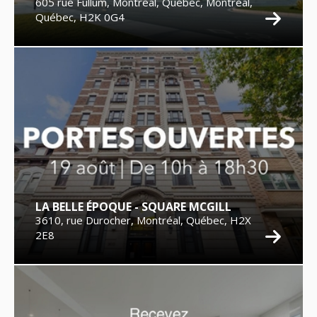
605 rue Fullum, Montreal, Québec, Montréal,
Québec, H2K 0G4
LA BELLE ÉPOQUE - SQUARE MCGILL
3610, rue Durocher, Montréal, Québec, H2X
2E8