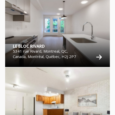
LE BLOC RIVARD
5341 rue Rivard, Montreal, QC,
Canada, Montréal, Québec, H2J 2P7