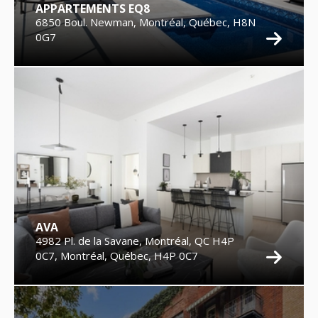
APPARTEMENTS EQ8
6850 Boul. Newman, Montréal, Québec, H8N
0G7
AVA
4982 Pl. de la Savane, Montréal, QC H4P
0C7, Montréal, Québec, H4P 0C7