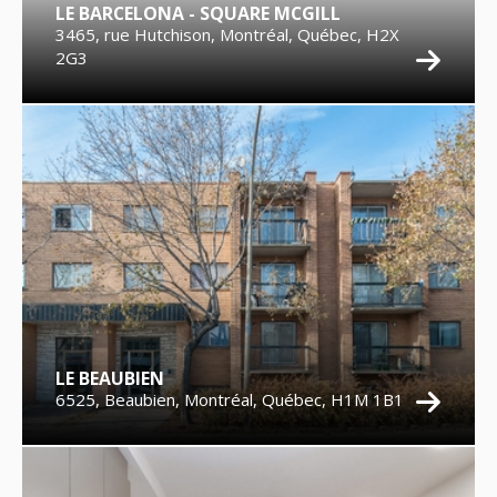
LE BARCELONA - SQUARE MCGILL
3465, rue Hutchison, Montréal, Québec, H2X
2G3
LE BEAUBIEN
6525, Beaubien, Montréal, Québec, H1M 1B1