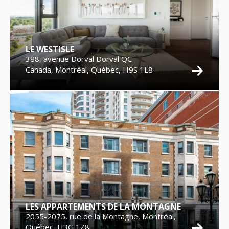
LE WESTISLE
388, avenue Dorval Dorval QC
Canada, Montréal, Québec, H9S 1L8
LES APPARTEMENTS DE LA MONTAGNE
2055-2075, rue de la Montagne, Montréal,
Québec, H3G 1Z8