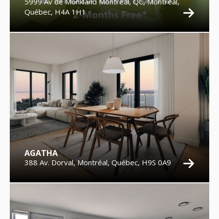
5999 Av de Monkland Montréal, QC, Montréal,
Québec, H4A 1H1
AGATHA
388 Av. Dorval, Montréal, Québec, H9S 0A9