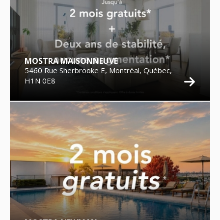
MOSTRA MAISONNEUVE
5460 Rue Sherbrooke E, Montréal, Québec,
H1N 0E8