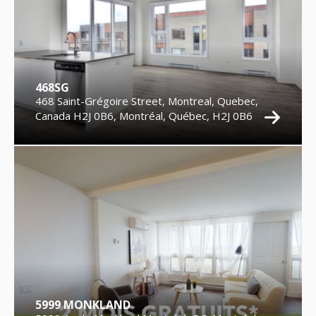
468SG
468 Saint-Grégoire Street, Montreal, Quebec,
Canada H2J 0B6, Montréal, Québec, H2J 0B6
5999 MONKLAND