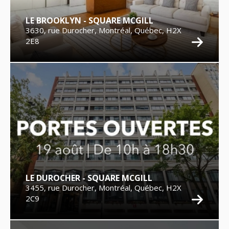
LE BROOKLYN - SQUARE MCGILL
3630, rue Durocher, Montréal, Québec, H2X
2E8
LE DUROCHER - SQUARE MCGILL
3455, rue Durocher, Montréal, Québec, H2X
2C9