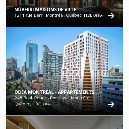
NÜBERRI MAISONS DE VILLE
1211 rue Berri, Montréal, Québec, H2L 0H6
ODEA MONTRÉAL - APPARTEMENTS
245 Boul. Robert-Bourassa, Montréal,
Québec, H3C 1A4