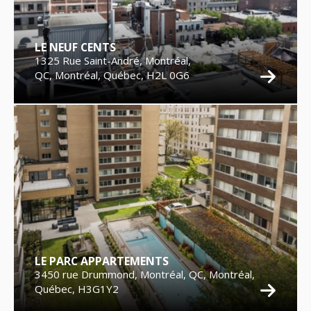
LE NEUF CENTS
1325 Rue Saint-André, Montréal,
QC, Montréal, Québec, H2L 0G6
LE PARC APPARTEMENTS
3450 rue Drummond, Montréal, QC, Montréal,
Québec, H3G1Y2