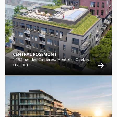
CENTRAL ROSEMONT
1295 rue des Carrières, Montréal, Québec,
H2S 0E1