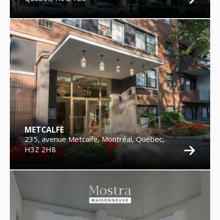
METCALFE
235, avenue Metcalfe, Montréal, Québec,
H3Z 2H8