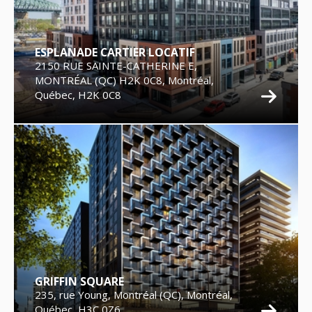
ESPLANADE CARTIER LOCATIF
2150 RUE SAINTE-CATHERINE E,
MONTRÉAL (QC) H2K 0C8, Montréal,
Québec, H2K 0C8
GRIFFIN SQUARE
235, rue Young, Montréal (QC), Montréal,
Québec, H3C 0Z6