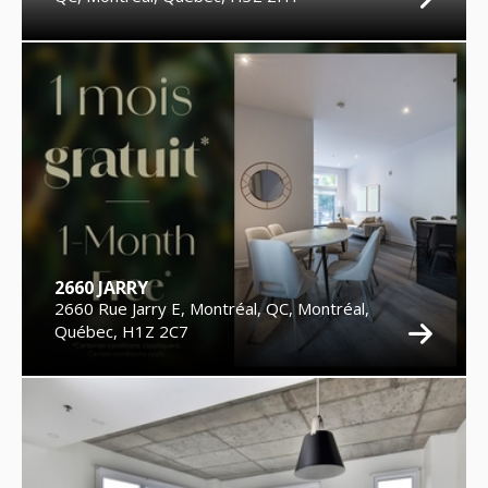
2660 JARRY
2660 Rue Jarry E, Montréal, QC, Montréal,
Québec, H1Z 2C7