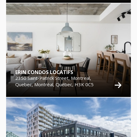
ERIN CONDOS LOCATIFS
2350 Saint-Patrick Street, Montreal,
Quebec, Montréal, Québec, H3K 0C5