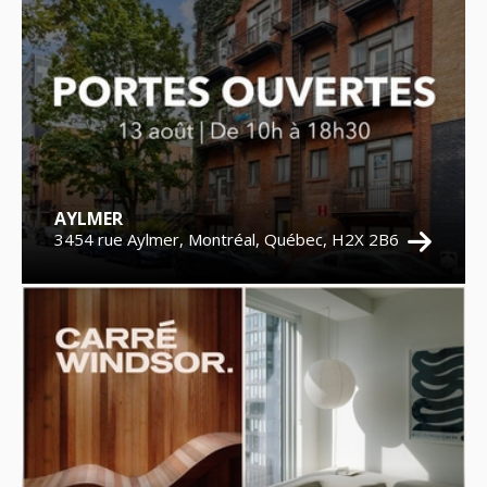
AYLMER
3454 rue Aylmer, Montréal, Québec, H2X 2B6