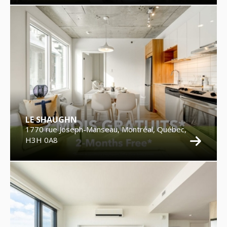
LE SHAUGHN
1770 rue Joseph-Manseau, Montréal, Québec,
H3H 0A8