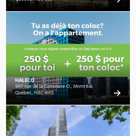
HALECO
997 rue de la Commune O., Montréal,
Québec, H3C 4H5