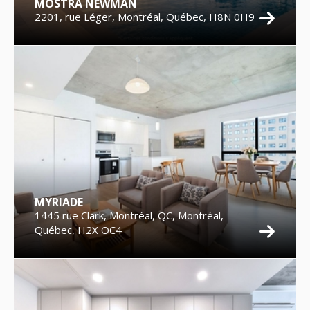
MOSTRA NEWMAN
2201, rue Léger, Montréal, Québec, H8N 0H9
MYRIADE
1445 rue Clark, Montréal, QC, Montréal,
Québec, H2X OC4