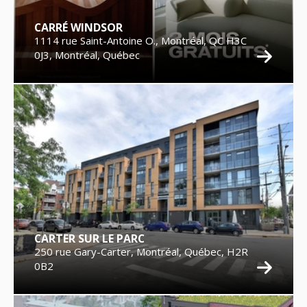
CARRÉ WINDSOR
1114 rue Saint-Antoine O., Montréal, QC H3C
0J3, Montréal, Québec
CARTER SUR LE PARC
250 rue Gary-Carter, Montréal, Québec, H2R
0B2