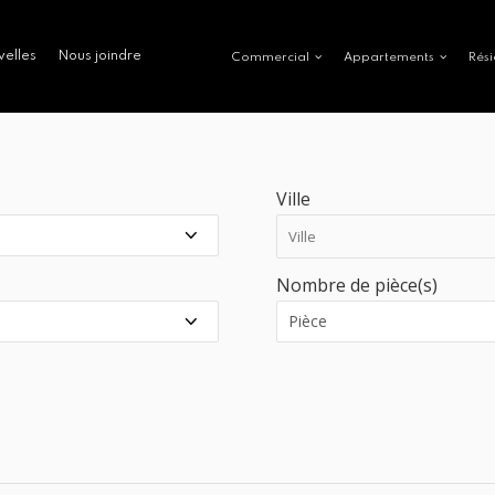
velles
Nous joindre
Commercial
Appartements
Rési
Ville
Nombre de pièce(s)