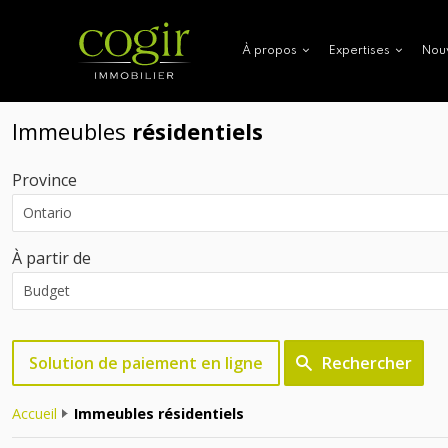
Nou
À propos
Expertises
Immeubles
résidentiels
Province
À partir de
Solution de paiement en ligne
Rechercher
Accueil
Immeubles résidentiels