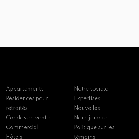
Appartements
Notre société
Résidences pour
Expertises
retraités
Nouvelles
Condos en vente
Nous joindre
Commercial
Politique sur les
Hôtels
témoins