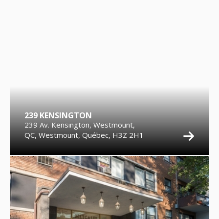
239 KENSINGTON
239 Av. Kensington, Westmount,
QC, Westmount, Québec, H3Z 2H1