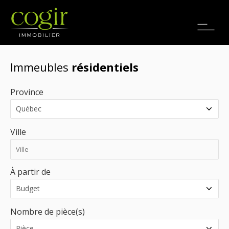
Emplois
EN
Immeubles
résidentiels
Province
Ville
À partir de
Nombre de pièce(s)