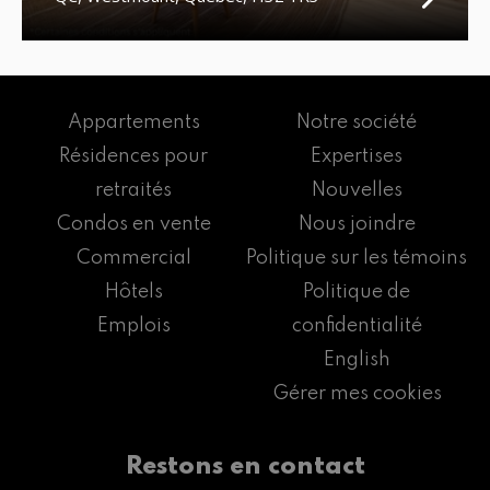
Appartements
Notre société
Résidences pour
Expertises
retraités
Nouvelles
Condos en vente
Nous joindre
Commercial
Politique sur les témoins
Hôtels
Politique de
Emplois
confidentialité
English
Gérer mes cookies
Restons en contact