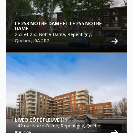
LE 253 NOTRE-DAME ET LE 255 NOTRE-
DAME
253 et 255 Notre-Dame, Repentigny,
Québec, J6A 2R7
LIVEO CÔTÉ FLEUVE (1)
142 rue Notre-Dame, Repentigny, Québec,
J6A 2P4