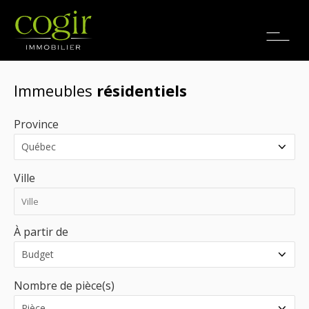
Emplois
EN
Immeubles
résidentiels
Province
Ville
À partir de
Nombre de pièce(s)