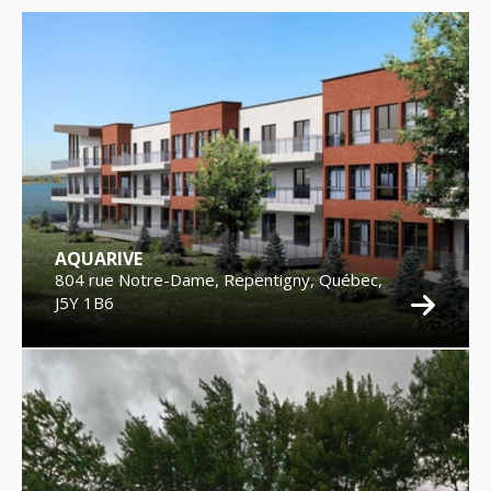
AQUARIVE
804 rue Notre-Dame, Repentigny, Québec,
J5Y 1B6