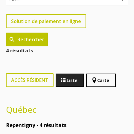
Solution de paiement en ligne
Rechercher
4 résultats
ACCÈS RÉSIDENT
Liste
Carte
Québec
Repentigny -
4
résultats