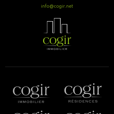
info@cogir.net