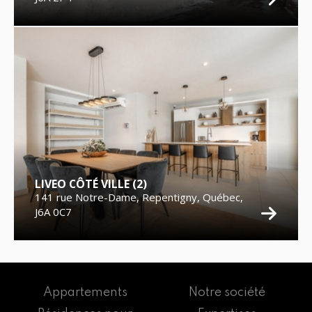
LIVEO CÔTÉ VILLE (2)
141 rue Notre-Dame, Repentigny, Québec,
J6A 0C7
Appartements
Notre société