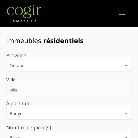
Emplois
EN
Immeubles
résidentiels
Province
Ville
À partir de
Nombre de pièce(s)