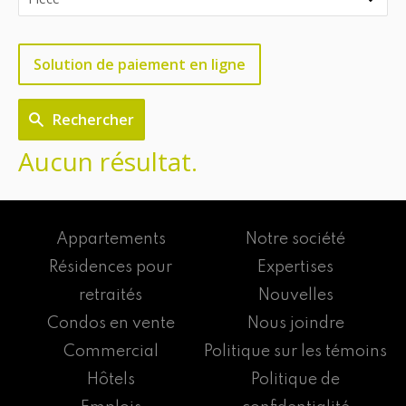
Solution de paiement en ligne
Rechercher
Aucun résultat.
Appartements
Notre société
Résidences pour
Expertises
retraités
Nouvelles
Condos en vente
Nous joindre
Commercial
Politique sur les témoins
Hôtels
Politique de