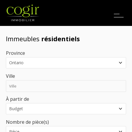
Emplois
EN
Immeubles
résidentiels
Province
Ville
À partir de
Nombre de pièce(s)