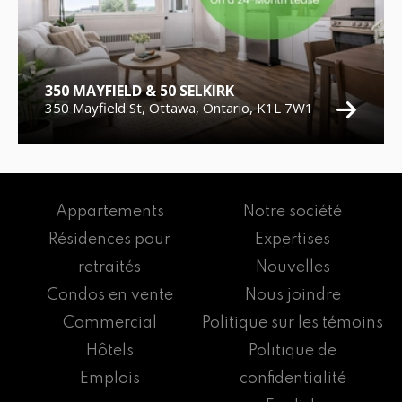
350 MAYFIELD & 50 SELKIRK
350 Mayfield St, Ottawa, Ontario, K1L 7W1
Appartements
Notre société
Résidences pour
Expertises
retraités
Nouvelles
Condos en vente
Nous joindre
Commercial
Politique sur les témoins
Hôtels
Politique de
Emplois
confidentialité