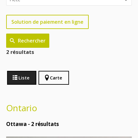
Solution de paiement en ligne
Rechercher
2 résultats
Liste
Carte
Ontario
Ottawa -
2
résultats