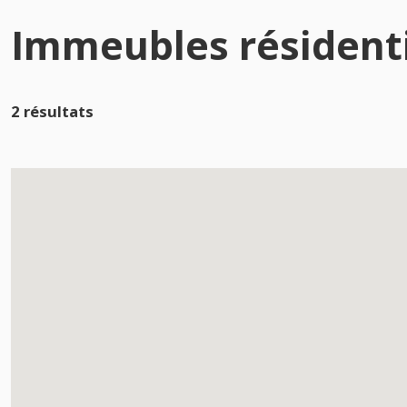
Immeubles résidenti
2 résultats