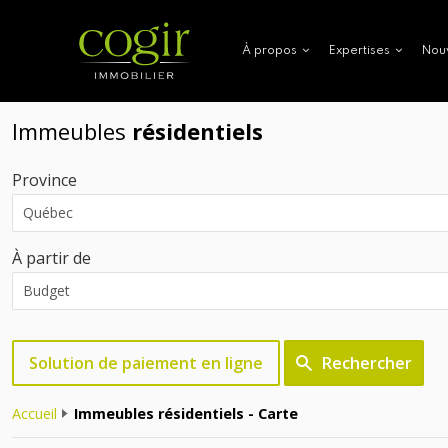
Nou
À propos
Expertises
Immeubles
résidentiels
Province
À partir de
Solution de paiement en ligne
Rechercher
Accueil
Immeubles résidentiels - Carte