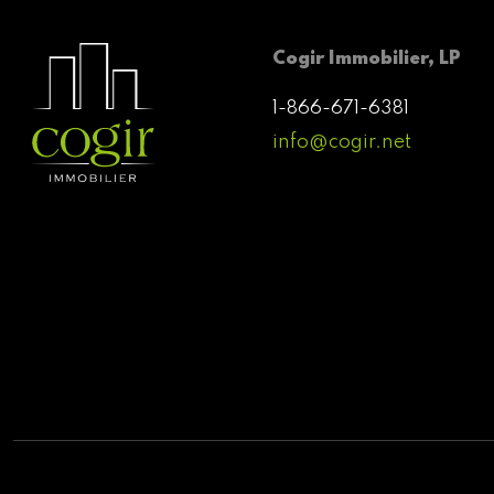
Cogir Immobilier, LP
1-866-671-6381
info@cogir.net