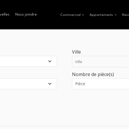
velles
Nous joindre
Commercial
Appartements
Rési
Ville
Nombre de pièce(s)