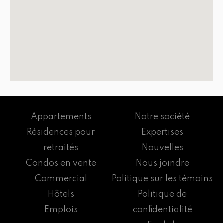
Appartements
Notre société
Résidences pour
Expertises
retraités
Nouvelles
Condos en vente
Nous joindre
Commercial
Politique sur les témoins
Hôtels
Politique de
Emplois
confidentialité