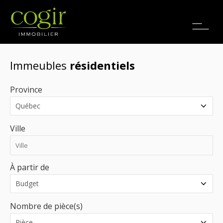
Emplois
EN
Immeubles
résidentiels
Province
Ville
À partir de
Nombre de pièce(s)