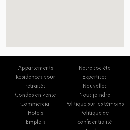
Appartements
Notre société
Résidences pour
Expertises
retraités
Nouvelles
Condos en vente
Nous joindre
Commercial
Politique sur les témoins
Hôtels
Politique de
Emplois
confidentialité