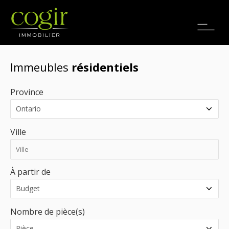
Emplois
EN
Immeubles
résidentiels
Province
Ville
À partir de
Nombre de pièce(s)