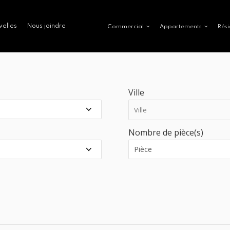
velles
Nous joindre
Commercial
Appartements
Rési
Ville
Nombre de pièce(s)