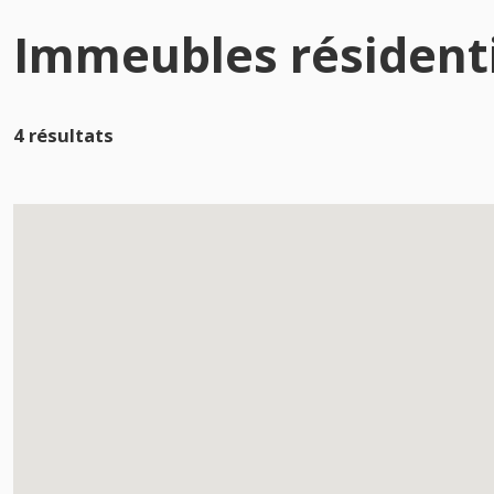
Immeubles résidenti
4 résultats