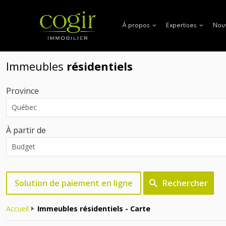
Nou
À propos
Expertises
Immeubles
résidentiels
Province
À partir de
Solution de paiement en ligne
Rechercher
Accueil
Immeubles résidentiels - Carte