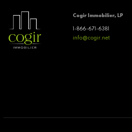
Cogir Immobilier, LP
1-866-671-6381
info@cogir.net