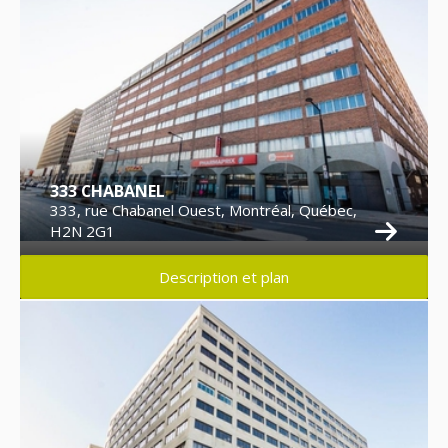
333 CHABANEL
333, rue Chabanel Ouest, Montréal, Québec,
H2N 2G1
Description et plan