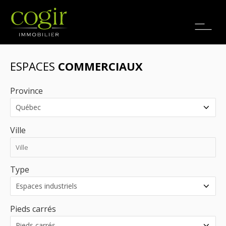
Emplois
EN
ESPACES
COMMERCIAUX
Province
Ville
Type
Pieds carrés