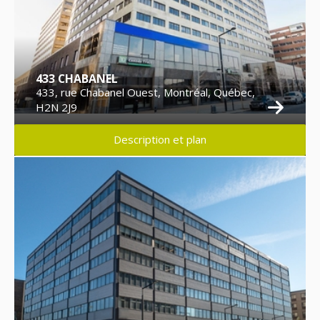
433 CHABANEL
433, rue Chabanel Ouest, Montréal, Québec,
H2N 2J9
Description et plan