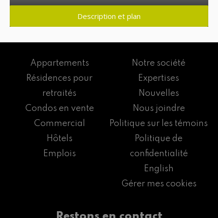
Description et plan
Appartements
Notre société
Résidences pour
Expertises
retraités
Nouvelles
Condos en vente
Nous joindre
Commercial
Politique sur les témoins
Hôtels
Politique de
Emplois
confidentialité
English
Gérer mes cookies
Restons en contact